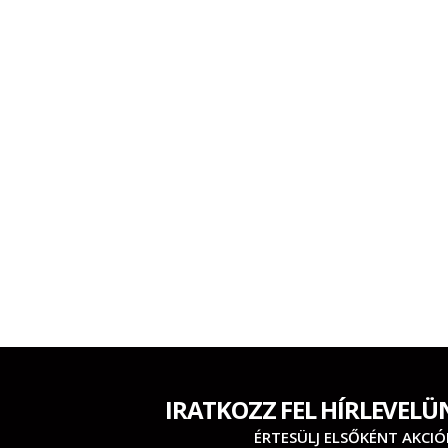
IRATKOZZ FEL HÍRLEVELÜ
ÉRTESÜLJ ELSŐKÉNT AKCIÓ