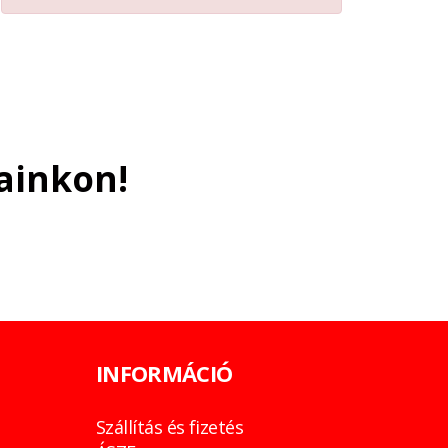
ainkon!
INFORMÁCIÓ
Szállítás és fizetés