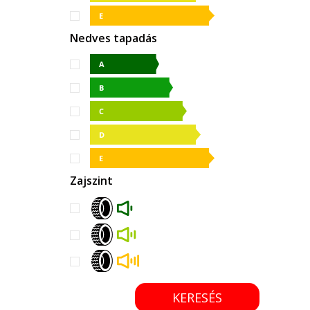
Nedves tapadás
Zajszint
KERESÉS