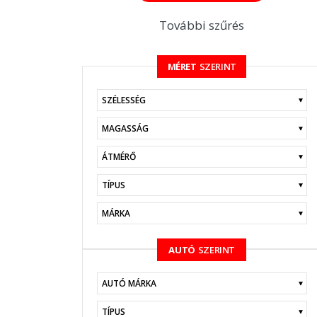
További szűrés
MÉRET
SZERINT
KERESÉS
AUTÓ
SZERINT