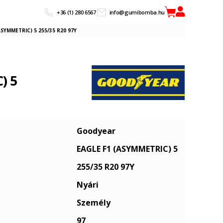
+36 (1) 280 6567
info@gumibomba.hu
SYMMETRIC) 5 255/35 R20 97Y
) 5
Goodyear
EAGLE F1 (ASYMMETRIC) 5
255/35 R20 97Y
Nyári
Személy
97