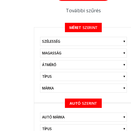
További szűrés
MÉRET
SZERINT
KERESÉS
AUTÓ
SZERINT