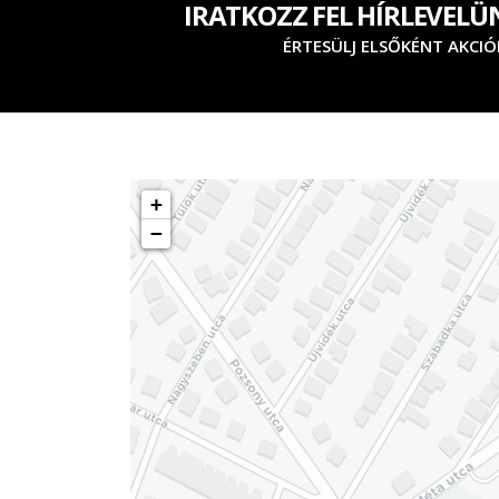
IRATKOZZ FEL HÍRLEVELÜ
ÉRTESÜLJ ELSŐKÉNT AKCIÓ
+
−