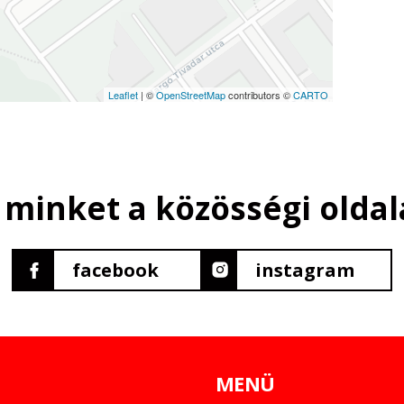
Leaflet
| ©
OpenStreetMap
contributors ©
CARTO
 minket a közösségi oldal
facebook
instagram
MENÜ