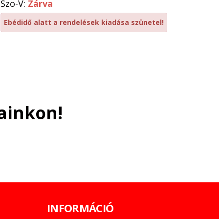
Szo-V:
Zárva
Ebédidő alatt a rendelések kiadása szünetel!
ainkon!
INFORMÁCIÓ