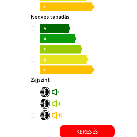
Nedves tapadás
Zajszint
KERESÉS