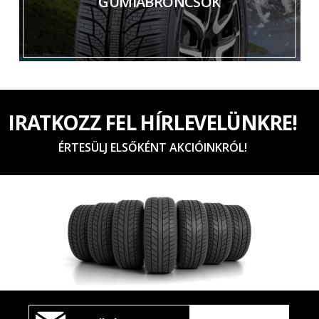
GUMIABRONCSOK
IRATKOZZ FEL HÍRLEVELÜNKRE!
ÉRTESÜLJ ELSŐKÉNT AKCIÓINKRÓL!