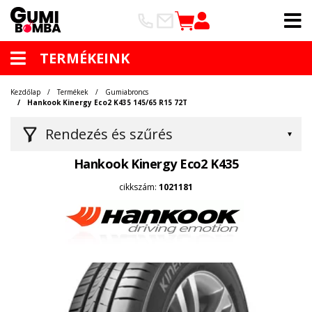
TERMÉKEINK
Kezdőlap
Termékek
Gumiabroncs
Hankook Kinergy Eco2 K435 145/65 R15 72T
Rendezés és szűrés
Hankook Kinergy Eco2 K435
cikkszám:
1021181