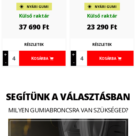
NYÁRI GUMI
NYÁRI GUMI
Külső raktár
Külső raktár
37 690
Ft
23 290
Ft
RÉSZLETEK
RÉSZLETEK
+
+
KOSÁRBA
KOSÁRBA
-
-
SEGÍTÜNK A VÁLASZTÁSBAN
MILYEN GUMIABRONCSRA VAN SZÜKSÉGED?