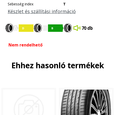
Sebesség index
T
Készlet és szállítási információ
70 db
Nem rendelhető
Ehhez hasonló termékek