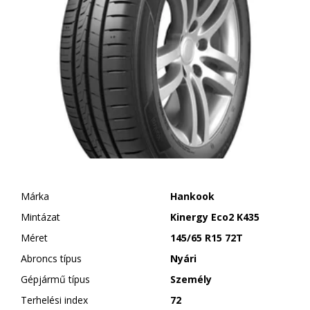
Márka
Hankook
Mintázat
Kinergy Eco2 K435
Méret
145/65 R15 72T
Abroncs típus
Nyári
Gépjármű típus
Személy
Terhelési index
72