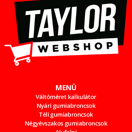
MENÜ
Váltóméret kalkulátor
Nyári gumiabroncsok
Téli gumiabroncsok
Négyévszakos gumiabroncsok