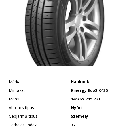
Márka
Hankook
Mintázat
Kinergy Eco2 K435
Méret
145/65 R15 72T
Abroncs típus
Nyári
Gépjármű típus
Személy
Terhelési index
72