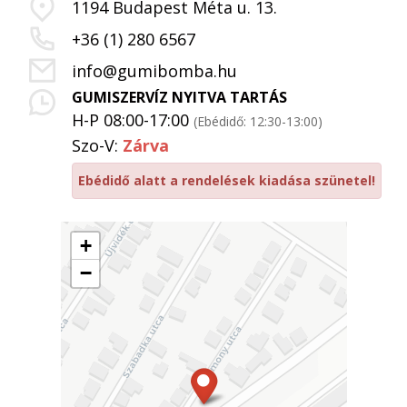
1194 Budapest Méta u. 13.
+36 (1) 280 6567
info@gumibomba.hu
GUMISZERVÍZ NYITVA TARTÁS
H-P 08:00-17:00
(Ebédidő: 12:30-13:00)
Szo-V:
Zárva
Ebédidő alatt a rendelések kiadása szünetel!
+
−