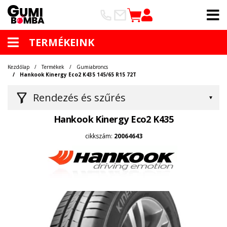
TERMÉKEINK
Kezdőlap
Termékek
Gumiabroncs
Hankook Kinergy Eco2 K435 145/65 R15 72T
Rendezés és szűrés
Hankook Kinergy Eco2 K435
cikkszám:
20064643