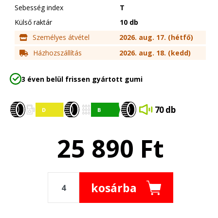
Sebesség index
T
Külső raktár
10 db
Személyes átvétel
2026. aug. 17. (hétfő)
Házhozszállítás
2026. aug. 18. (kedd)
3 éven belül frissen gyártott gumi
70 db
25 890
Ft
kosárba