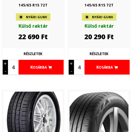
145/65 R15 72T
145/65 R15 72T
NYÁRI GUMI
NYÁRI GUMI
Külső raktár
Külső raktár
22 690
Ft
20 290
Ft
RÉSZLETEK
RÉSZLETEK
+
+
KOSÁRBA
KOSÁRBA
-
-