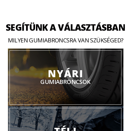
SEGÍTÜNK A VÁLASZTÁSBAN
MILYEN GUMIABRONCSRA VAN SZÜKSÉGED?
NYÁRI
GUMIABRONCSOK
TÉLI