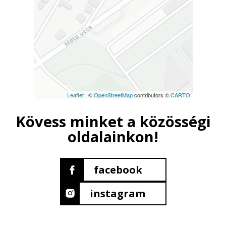
Leaflet
| ©
OpenStreetMap
contributors ©
CARTO
Kövess minket a közösségi
oldalainkon!
facebook
instagram