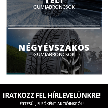
GUMIABRONCSOK
NÉGYÉVSZAKOS
GUMIABRONCSOK
IRATKOZZ FEL HÍRLEVELÜNKRE!
ÉRTESÜLJ ELSŐKÉNT AKCIÓINKRÓL!