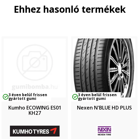
Ehhez hasonló termékek
3 éven belül frissen
3 éven belül frissen
gyártott gumi
gyártott gumi
Kumho ECOWING ES01
Nexen N'BLUE HD PLUS
KH27