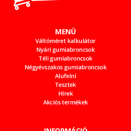
MENÜ
Váltóméret kalkulátor
Nyári gumiabroncsok
Téli gumiabroncsok
Négyévszakos gumiabroncsok
Alufelni
Tesztek
Hírek
Akciós termékek
INFORMÁCIÓ