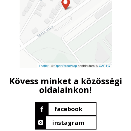
Leaflet
| ©
OpenStreetMap
contributors ©
CARTO
Kövess minket a közösségi
oldalainkon!
facebook
instagram