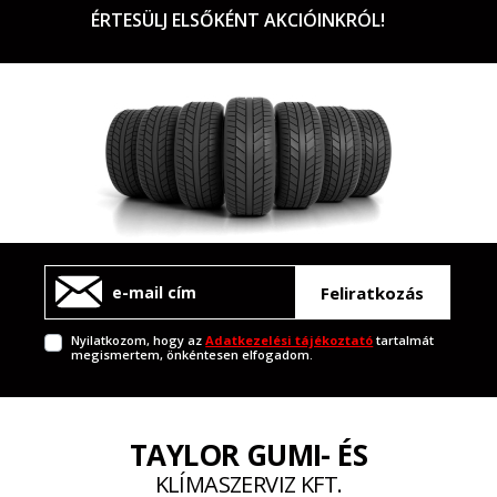
ÉRTESÜLJ ELSŐKÉNT AKCIÓINKRÓL!
Feliratkozás
Nyilatkozom, hogy az
Adatkezelési tájékoztató
tartalmát
megismertem, önkéntesen elfogadom.
TAYLOR GUMI- ÉS
KLÍMASZERVIZ KFT.