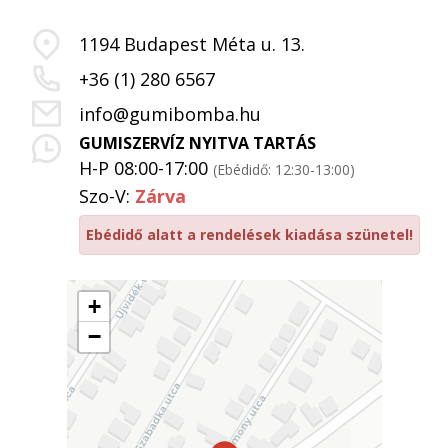
1194 Budapest Méta u. 13.
+36 (1) 280 6567
info@gumibomba.hu
GUMISZERVÍZ NYITVA TARTÁS
H-P 08:00-17:00
(Ebédidő: 12:30-13:00)
Szo-V:
Zárva
Ebédidő alatt a rendelések kiadása szünetel!
+
−