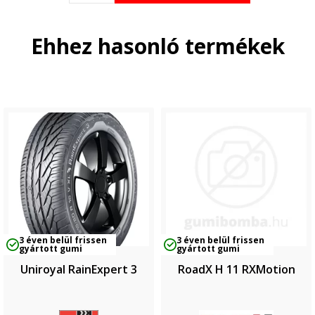
Ehhez hasonló termékek
3 éven belül frissen
3 éven belül frissen
gyártott gumi
gyártott gumi
Uniroyal RainExpert 3
RoadX H 11 RXMotion