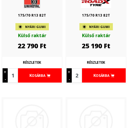
175/70 R13 82T
175/70 R13 82T
NYÁRI GUMI
NYÁRI GUMI
Külső raktár
Külső raktár
22 790
Ft
25 190
Ft
RÉSZLETEK
RÉSZLETEK
+
+
KOSÁRBA
KOSÁRBA
-
-