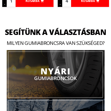
KOSÁRBA
KOSÁRBA
-
-
SEGÍTÜNK A VÁLASZTÁSBAN
MILYEN GUMIABRONCSRA VAN SZÜKSÉGED?
NYÁRI
GUMIABRONCSOK