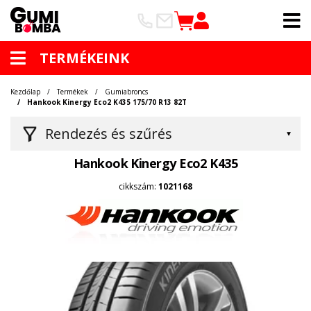
TERMÉKEINK
Kezdőlap
Termékek
Gumiabroncs
Hankook Kinergy Eco2 K435 175/70 R13 82T
Rendezés és szűrés
Hankook Kinergy Eco2 K435
cikkszám:
1021168