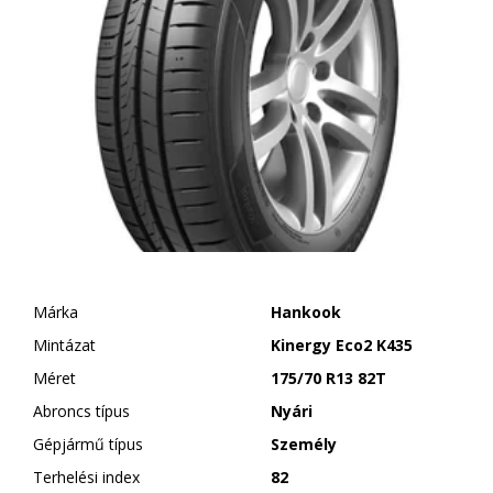
Márka
Hankook
Mintázat
Kinergy Eco2 K435
Méret
175/70 R13 82T
Abroncs típus
Nyári
Gépjármű típus
Személy
Terhelési index
82