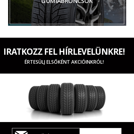
GUMIABRONCSOK
IRATKOZZ FEL HÍRLEVELÜNKRE!
ÉRTESÜLJ ELSŐKÉNT AKCIÓINKRÓL!