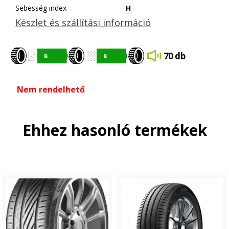
Sebesség index
H
Készlet és szállítási információ
70 db
Nem rendelhető
Ehhez hasonló termékek