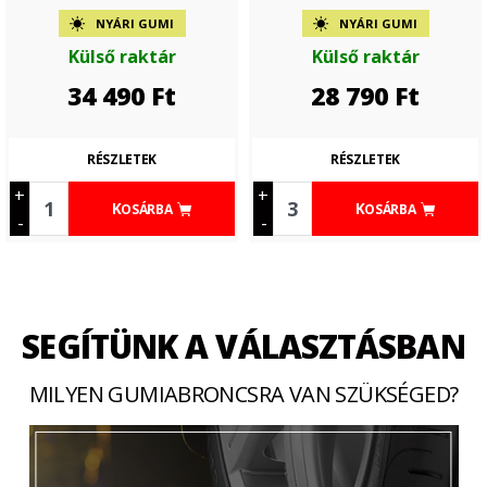
NYÁRI GUMI
NYÁRI GUMI
Külső raktár
Külső raktár
34 490
Ft
28 790
Ft
RÉSZLETEK
RÉSZLETEK
+
+
KOSÁRBA
KOSÁRBA
-
-
SEGÍTÜNK A VÁLASZTÁSBAN
MILYEN GUMIABRONCSRA VAN SZÜKSÉGED?