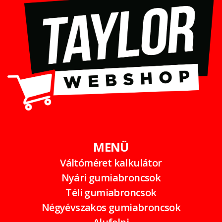
MENÜ
Váltóméret kalkulátor
Nyári gumiabroncsok
Téli gumiabroncsok
Négyévszakos gumiabroncsok