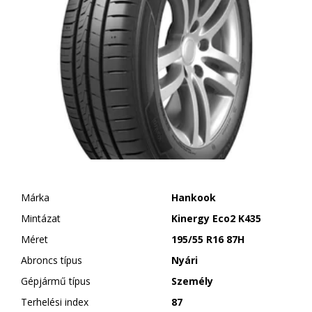
Márka
Hankook
Mintázat
Kinergy Eco2 K435
Méret
195/55 R16 87H
Abroncs típus
Nyári
Gépjármű típus
Személy
Terhelési index
87