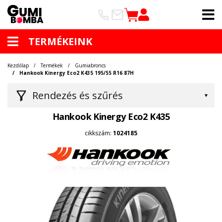
TERMÉKEINK
Kezdőlap
Termékek
Gumiabroncs
Hankook Kinergy Eco2 K435 195/55 R16 87H
Rendezés és szűrés
Hankook Kinergy Eco2 K435
cikkszám:
1024185