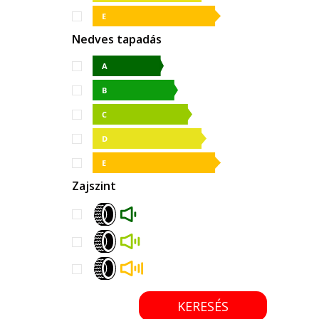
Nedves tapadás
Zajszint
KERESÉS