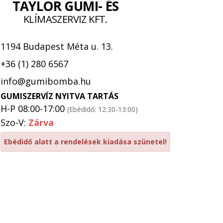
TAYLOR GUMI- ÉS
KLÍMASZERVIZ KFT.
1194 Budapest Méta u. 13.
+36 (1) 280 6567
info@gumibomba.hu
GUMISZERVÍZ NYITVA TARTÁS
H-P 08:00-17:00
(Ebédidő: 12:30-13:00)
Szo-V:
Zárva
Ebédidő alatt a rendelések kiadása szünetel!