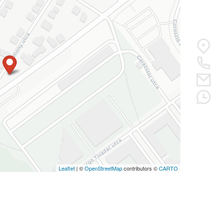
Leaflet
| ©
OpenStreetMap
contributors ©
CARTO