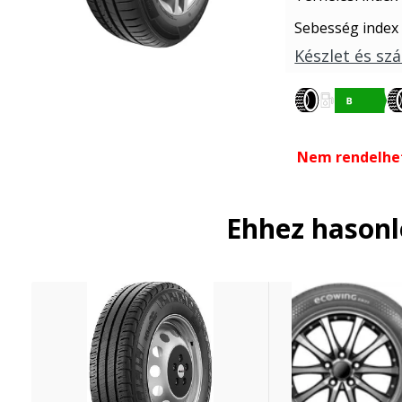
Sebesség index
Készlet és szá
Nem rendelhe
Ehhez hason