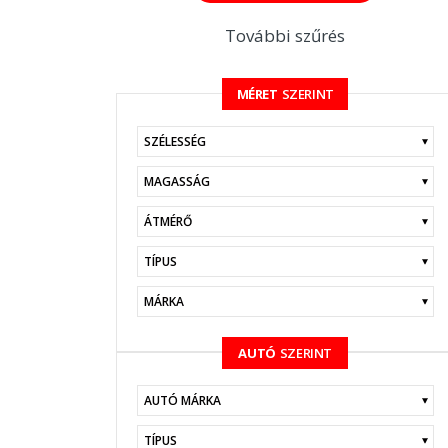
További szűrés
MÉRET
SZERINT
KERESÉS
AUTÓ
SZERINT