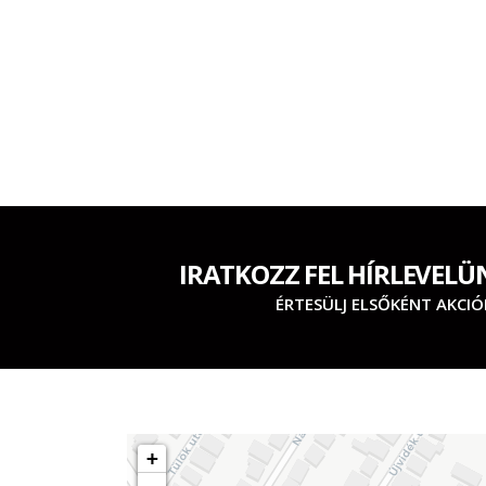
IRATKOZZ FEL HÍRLEVELÜ
ÉRTESÜLJ ELSŐKÉNT AKCIÓ
+