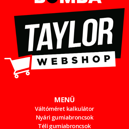
MENÜ
Váltóméret kalkulátor
Nyári gumiabroncsok
Téli gumiabroncsok