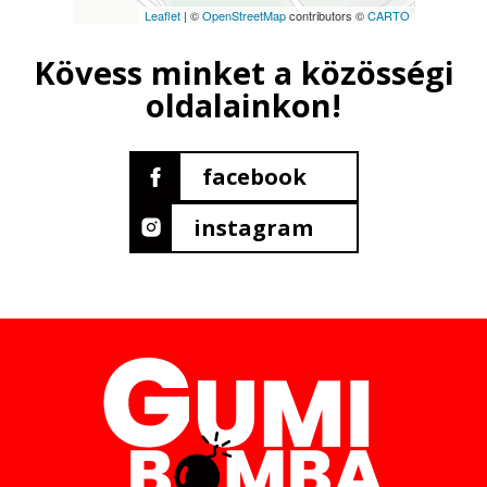
Leaflet
| ©
OpenStreetMap
contributors ©
CARTO
Kövess minket a közösségi
oldalainkon!
facebook
instagram