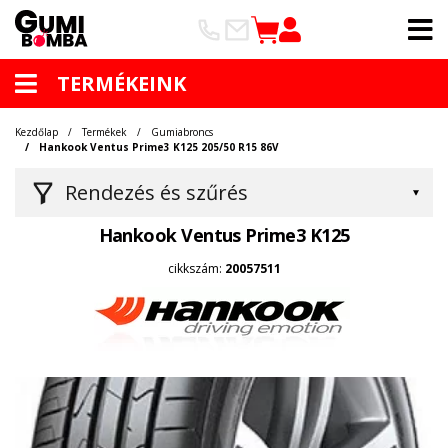
TERMÉKEINK
Kezdőlap
Termékek
Gumiabroncs
Hankook Ventus Prime3 K125 205/50 R15 86V
Rendezés és szűrés
Hankook Ventus Prime3 K125
cikkszám:
20057511