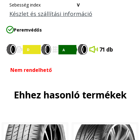
Sebesség index
V
Készlet és szállítási információ
Peremvédős
71 db
Nem rendelhető
Ehhez hasonló termékek