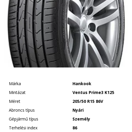
Márka
Hankook
Mintázat
Ventus Prime3 K125
Méret
205/50 R15 86V
Abroncs típus
Nyári
Gépjármű típus
Személy
Terhelési index
86