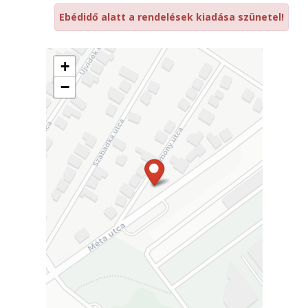
Ebédidő alatt a rendelések kiadása szünetel!
+
−