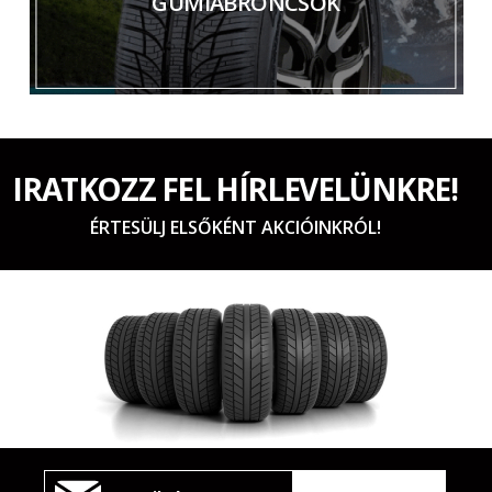
GUMIABRONCSOK
IRATKOZZ FEL HÍRLEVELÜNKRE!
ÉRTESÜLJ ELSŐKÉNT AKCIÓINKRÓL!