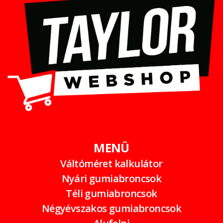
MENÜ
Váltóméret kalkulátor
Nyári gumiabroncsok
Téli gumiabroncsok
Négyévszakos gumiabroncsok