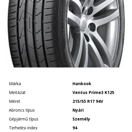
Márka
Hankook
Mintázat
Ventus Prime3 K125
Méret
215/55 R17 94V
Abroncs típus
Nyári
Gépjármű típus
Személy
Terhelési index
94