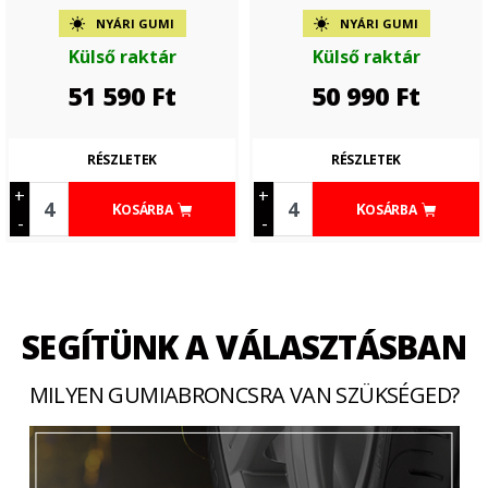
NYÁRI GUMI
NYÁRI GUMI
Külső raktár
Külső raktár
51 590
Ft
50 990
Ft
RÉSZLETEK
RÉSZLETEK
+
+
KOSÁRBA
KOSÁRBA
-
-
SEGÍTÜNK A VÁLASZTÁSBAN
MILYEN GUMIABRONCSRA VAN SZÜKSÉGED?