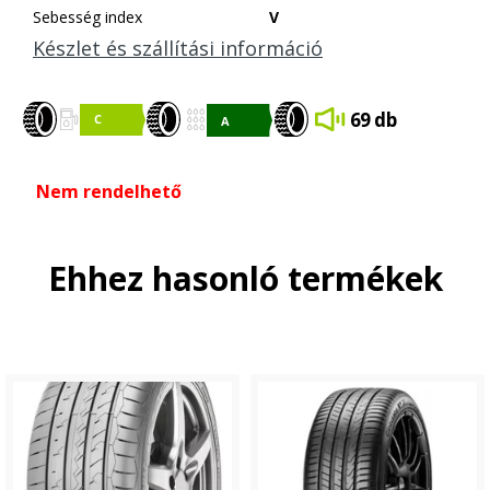
Sebesség index
V
Készlet és szállítási információ
69 db
Nem rendelhető
Ehhez hasonló termékek