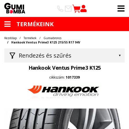
TERMÉKEINK
Kezdőlap
Termékek
Gumiabroncs
Hankook Ventus Prime3 K125 215/55 R17 94V
Rendezés és szűrés
Hankook Ventus Prime3 K125
cikkszám:
1017339