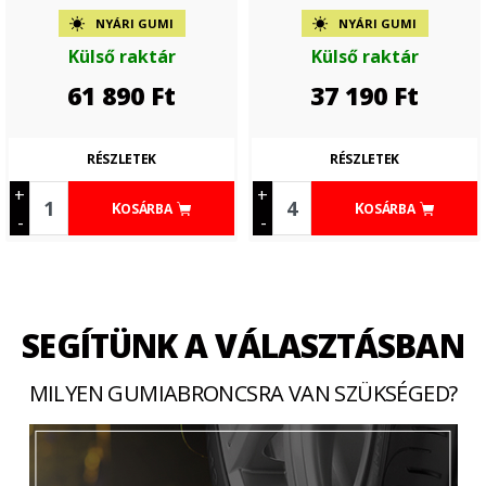
NYÁRI GUMI
NYÁRI GUMI
Külső raktár
Külső raktár
61 890
Ft
37 190
Ft
RÉSZLETEK
RÉSZLETEK
+
+
KOSÁRBA
KOSÁRBA
-
-
SEGÍTÜNK A VÁLASZTÁSBAN
MILYEN GUMIABRONCSRA VAN SZÜKSÉGED?