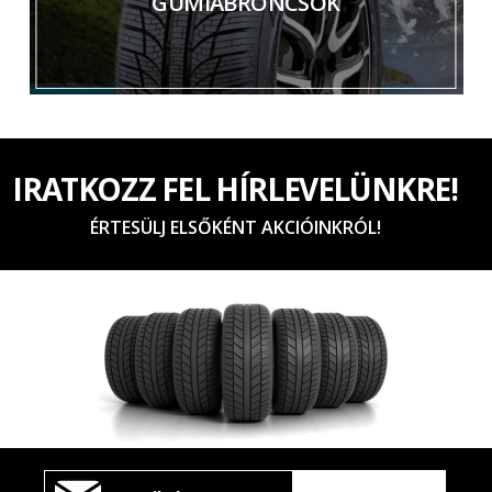
GUMIABRONCSOK
IRATKOZZ FEL HÍRLEVELÜNKRE!
ÉRTESÜLJ ELSŐKÉNT AKCIÓINKRÓL!