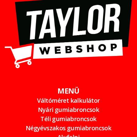
MENÜ
Váltóméret kalkulátor
Nyári gumiabroncsok
Téli gumiabroncsok
Négyévszakos gumiabroncsok