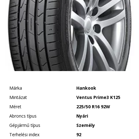
Márka
Hankook
Mintázat
Ventus Prime3 K125
Méret
225/50 R16 92W
Abroncs típus
Nyári
Gépjármű típus
Személy
Terhelési index
92