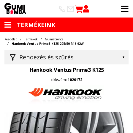
TERMÉKEINK
Kezdőlap
Termékek
Gumiabroncs
Hankook Ventus Prime3 K125 225/50 R16 92W
Rendezés és szűrés
Hankook Ventus Prime3 K125
cikkszám:
1020172