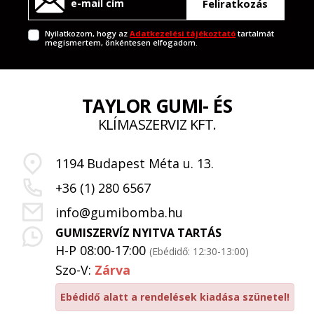
Feliratkozás
Nyilatkozom, hogy az
Adatkezelési tájékoztató
tartalmát
megismertem, önkéntesen elfogadom.
TAYLOR GUMI- ÉS
KLÍMASZERVIZ KFT.
1194 Budapest Méta u. 13.
+36 (1) 280 6567
info@gumibomba.hu
GUMISZERVÍZ NYITVA TARTÁS
H-P 08:00-17:00
(Ebédidő: 12:30-13:00)
Szo-V:
Zárva
Ebédidő alatt a rendelések kiadása szünetel!