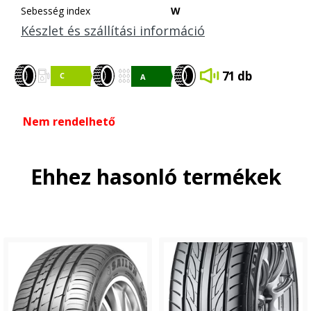
Sebesség index
W
Készlet és szállítási információ
71 db
Nem rendelhető
Ehhez hasonló termékek