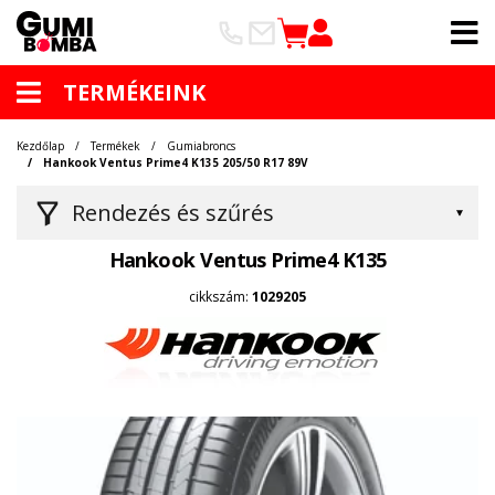
TERMÉKEINK
Kezdőlap
Termékek
Gumiabroncs
Hankook Ventus Prime4 K135 205/50 R17 89V
Rendezés és szűrés
Hankook Ventus Prime4 K135
cikkszám:
1029205