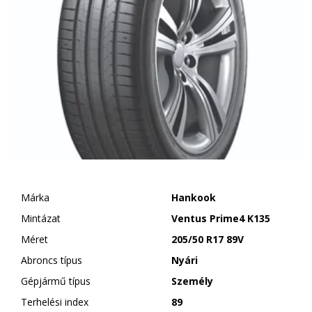
Márka
Hankook
Mintázat
Ventus Prime4 K135
Méret
205/50 R17 89V
Abroncs típus
Nyári
Gépjármű típus
Személy
Terhelési index
89