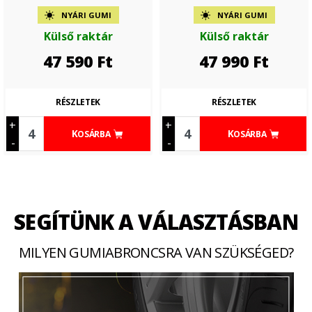
NYÁRI GUMI
NYÁRI GUMI
Külső raktár
Külső raktár
47 590
Ft
47 990
Ft
RÉSZLETEK
RÉSZLETEK
+
+
KOSÁRBA
KOSÁRBA
-
-
SEGÍTÜNK A VÁLASZTÁSBAN
MILYEN GUMIABRONCSRA VAN SZÜKSÉGED?