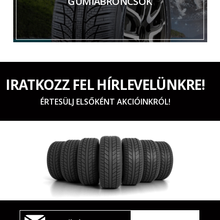
GUMIABRONCSOK
IRATKOZZ FEL HÍRLEVELÜNKRE!
ÉRTESÜLJ ELSŐKÉNT AKCIÓINKRÓL!