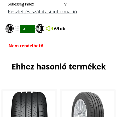
Sebesség index
V
Készlet és szállítási információ
69 db
Nem rendelhető
Ehhez hasonló termékek