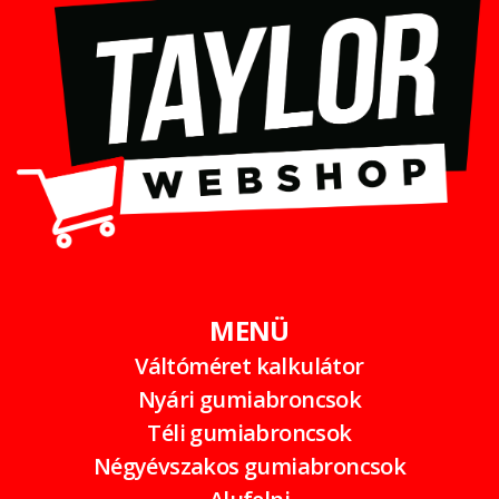
MENÜ
Váltóméret kalkulátor
Nyári gumiabroncsok
Téli gumiabroncsok
Négyévszakos gumiabroncsok