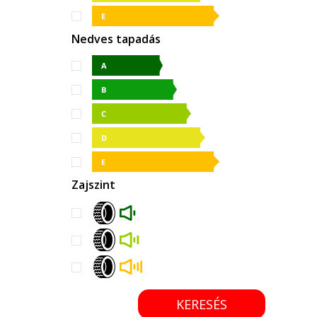
Nedves tapadás
Zajszint
KERESÉS