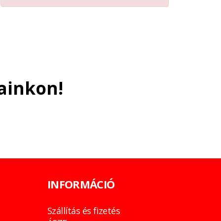
ainkon!
INFORMÁCIÓ
Szállítás és fizetés