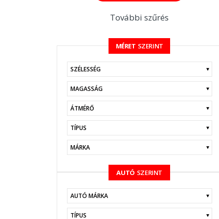
További szűrés
MÉRET
SZERINT
KERESÉS
AUTÓ
SZERINT