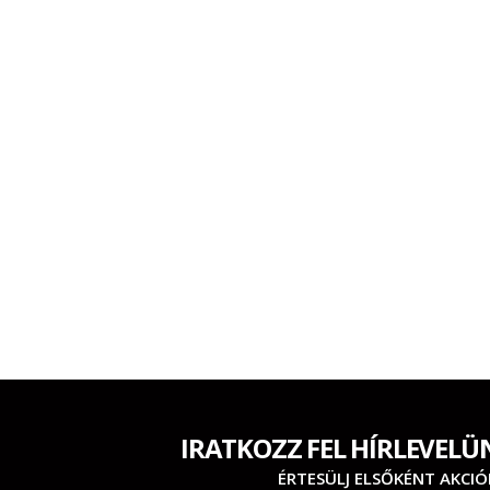
IRATKOZZ FEL HÍRLEVELÜ
ÉRTESÜLJ ELSŐKÉNT AKCIÓ