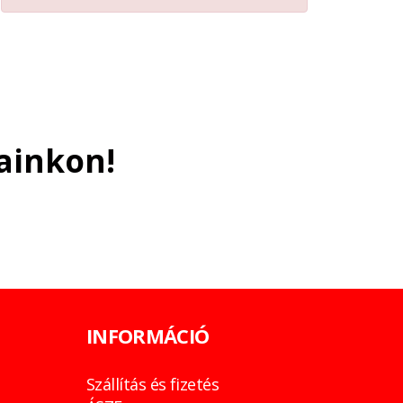
ainkon!
INFORMÁCIÓ
Szállítás és fizetés