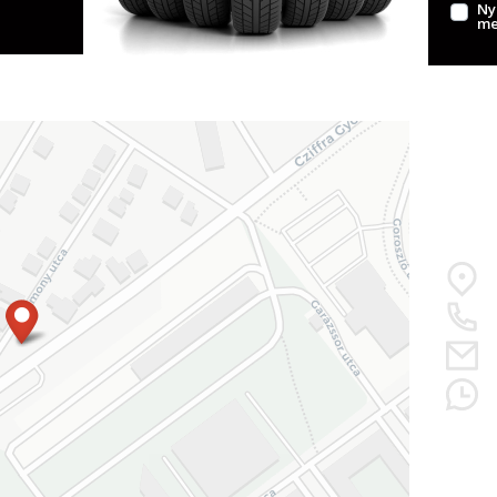
Ny
me