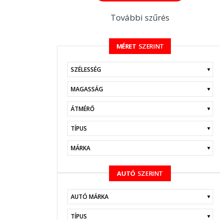
További szűrés
MÉRET
SZERINT
KERESÉS
AUTÓ
SZERINT