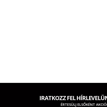
IRATKOZZ FEL HÍRLEVELÜ
ÉRTESÜLJ ELSŐKÉNT AKCIÓ