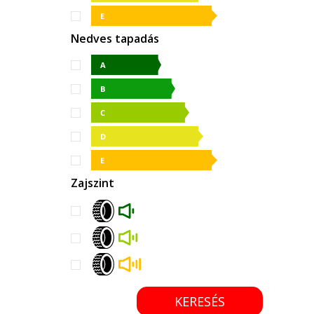
Nedves tapadás
Zajszint
KERESÉS