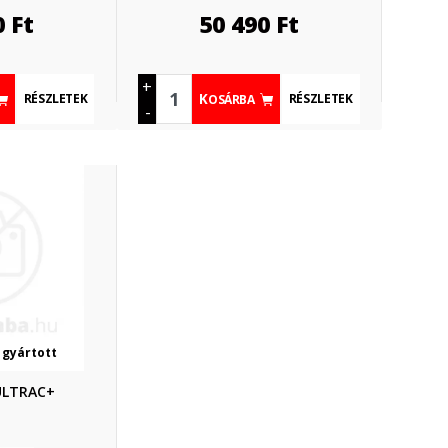
0
Ft
50 490
Ft
+
RÉSZLETEK
RÉSZLETEK
KOSÁRBA
-
 gyártott
 ULTRAC+