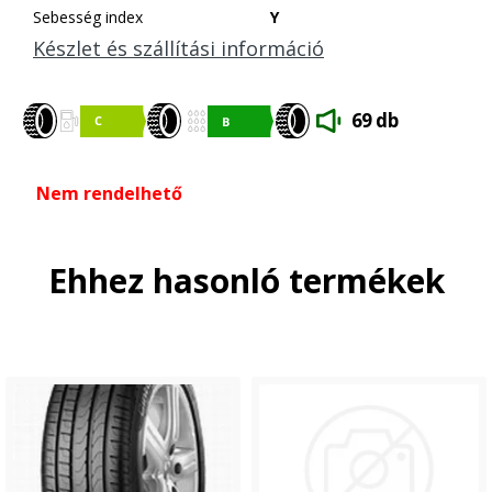
Sebesség index
Y
Készlet és szállítási információ
69 db
Nem rendelhető
Ehhez hasonló termékek