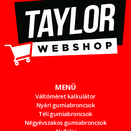
MENÜ
Váltóméret kalkulátor
Nyári gumiabroncsok
Téli gumiabroncsok
Négyévszakos gumiabroncsok