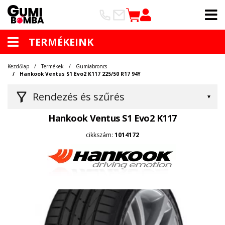
TERMÉKEINK
Kezdőlap
Termékek
Gumiabroncs
Hankook Ventus S1 Evo2 K117 225/50 R17 94Y
Rendezés és szűrés
Hankook Ventus S1 Evo2 K117
cikkszám:
1014172