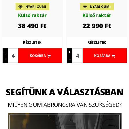
NYÁRI GUMI
NYÁRI GUMI
Külső raktár
Külső raktár
38 490
Ft
22 990
Ft
RÉSZLETEK
RÉSZLETEK
+
+
KOSÁRBA
KOSÁRBA
-
-
SEGÍTÜNK A VÁLASZTÁSBAN
MILYEN GUMIABRONCSRA VAN SZÜKSÉGED?