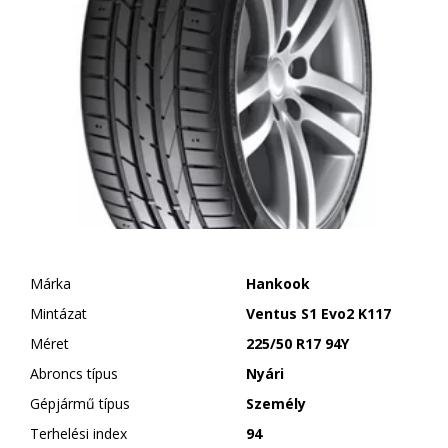
Márka
Hankook
Mintázat
Ventus S1 Evo2 K117
Méret
225/50 R17 94Y
Abroncs típus
Nyári
Gépjármű típus
Személy
Terhelési index
94