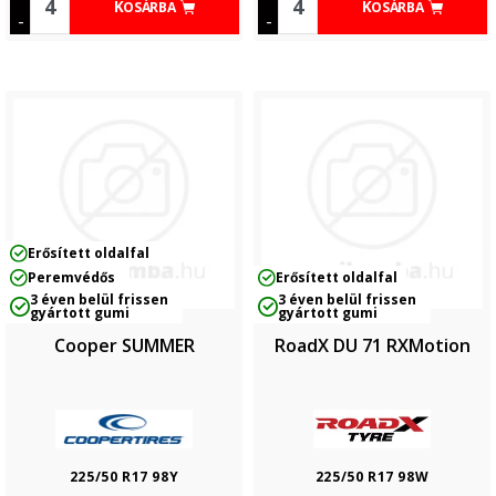
KOSÁRBA
KOSÁRBA
-
-
Erősített oldalfal
Peremvédős
Erősített oldalfal
3 éven belül frissen
3 éven belül frissen
gyártott gumi
gyártott gumi
Cooper SUMMER
RoadX DU 71 RXMotion
225/50 R17 98Y
225/50 R17 98W