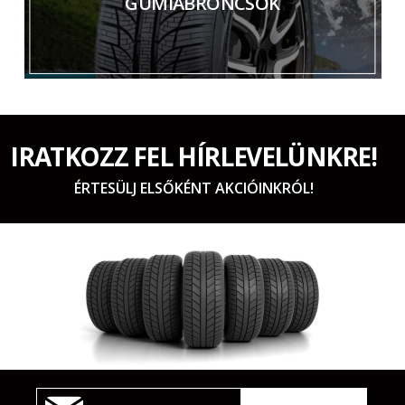
GUMIABRONCSOK
IRATKOZZ FEL HÍRLEVELÜNKRE!
ÉRTESÜLJ ELSŐKÉNT AKCIÓINKRÓL!