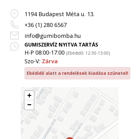
1194 Budapest Méta u. 13.
+36 (1) 280 6567
info@gumibomba.hu
GUMISZERVÍZ NYITVA TARTÁS
H-P 08:00-17:00
(Ebédidő: 12:30-13:00)
Szo-V:
Zárva
Ebédidő alatt a rendelések kiadása szünetel!
+
−