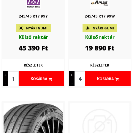
245/45 R17 99Y
245/45 R17 99W
NYÁRI GUMI
NYÁRI GUMI
Külső raktár
Külső raktár
45 390
Ft
19 890
Ft
RÉSZLETEK
RÉSZLETEK
+
+
KOSÁRBA
KOSÁRBA
-
-