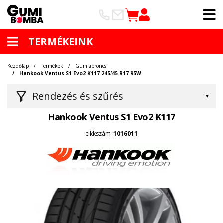
TERMÉKEINK
Kezdőlap
Termékek
Gumiabroncs
Hankook Ventus S1 Evo2 K117 245/45 R17 95W
Rendezés és szűrés
Hankook Ventus S1 Evo2 K117
cikkszám:
1016011