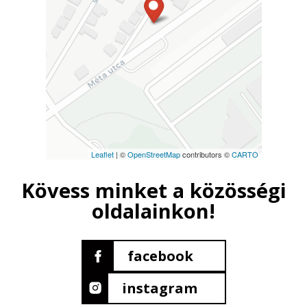
Leaflet
| ©
OpenStreetMap
contributors ©
CARTO
Kövess minket a közösségi
oldalainkon!
facebook
instagram