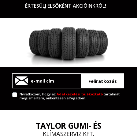
ÉRTESÜLJ ELSŐKÉNT AKCIÓINKRÓL!
Feliratkozás
Nyilatkozom, hogy az
Adatkezelési tájékoztató
tartalmát
megismertem, önkéntesen elfogadom.
TAYLOR GUMI- ÉS
KLÍMASZERVIZ KFT.