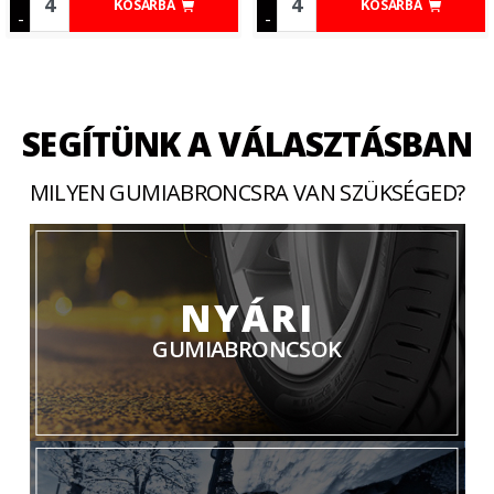
KOSÁRBA
KOSÁRBA
-
-
SEGÍTÜNK A VÁLASZTÁSBAN
MILYEN GUMIABRONCSRA VAN SZÜKSÉGED?
NYÁRI
GUMIABRONCSOK