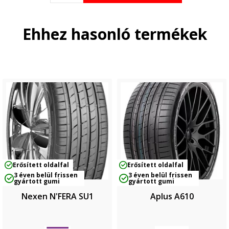
Ehhez hasonló termékek
Erősített oldalfal
Erősített oldalfal
3 éven belül frissen
3 éven belül frissen
gyártott gumi
gyártott gumi
Nexen N'FERA SU1
Aplus A610