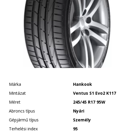
Márka
Hankook
Mintázat
Ventus S1 Evo2 K117
Méret
245/45 R17 95W
Abroncs típus
Nyári
Gépjármű típus
Személy
Terhelési index
95