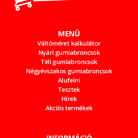
MENÜ
Váltóméret kalkulátor
Nyári gumiabroncsok
Téli gumiabroncsok
Négyévszakos gumiabroncsok
Alufelni
Tesztek
Hírek
Akciós termékek
INFORMÁCIÓ