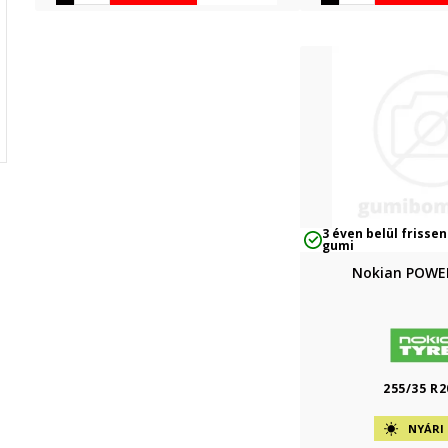
3 éven belül frissen
gumi
Nokian POWE
255/35 R2
NYÁRI