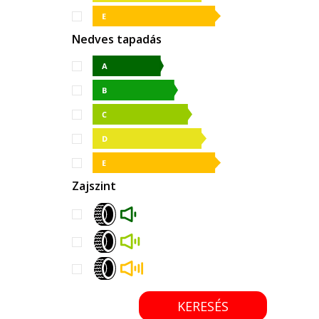
Nedves tapadás
Zajszint
KERESÉS