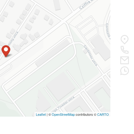
Leaflet
| ©
OpenStreetMap
contributors ©
CARTO