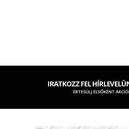
IRATKOZZ FEL HÍRLEVELÜ
ÉRTESÜLJ ELSŐKÉNT AKCIÓ