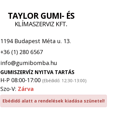
TAYLOR GUMI- ÉS
KLÍMASZERVIZ KFT.
1194 Budapest Méta u. 13.
+36 (1) 280 6567
info@gumibomba.hu
GUMISZERVÍZ NYITVA TARTÁS
H-P 08:00-17:00
(Ebédidő: 12:30-13:00)
Szo-V:
Zárva
Ebédidő alatt a rendelések kiadása szünetel!