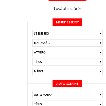
További szűrés
MÉRET
SZERINT
KERESÉS
AUTÓ
SZERINT