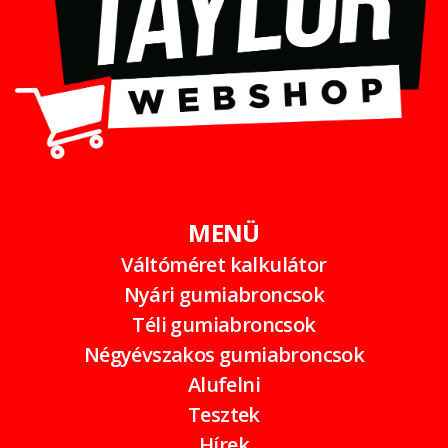
MENÜ
Váltóméret kalkulátor
Nyári gumiabroncsok
Téli gumiabroncsok
Négyévszakos gumiabroncsok
Alufelni
Tesztek
Hírek