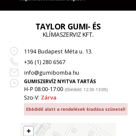
TAYLOR GUMI- ÉS
KLÍMASZERVIZ KFT.
1194 Budapest Méta u. 13.
+36 (1) 280 6567
info@gumibomba.hu
GUMISZERVÍZ NYITVA TARTÁS
H-P 08:00-17:00
(Ebédidő: 12:30-13:00)
Szo-V:
Zárva
Ebédidő alatt a rendelések kiadása szünetel!
+