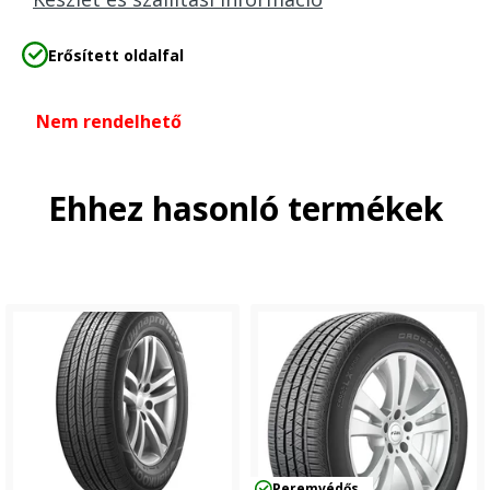
Erősített oldalfal
Nem rendelhető
Ehhez hasonló termékek
Peremvédős