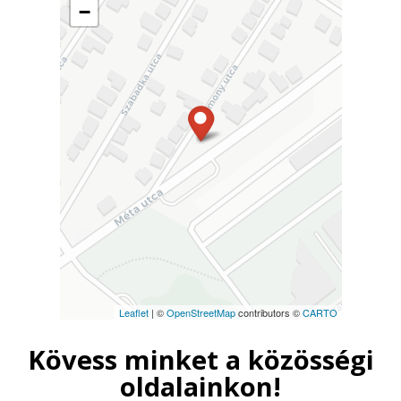
−
Leaflet
| ©
OpenStreetMap
contributors ©
CARTO
Kövess minket a közösségi
oldalainkon!