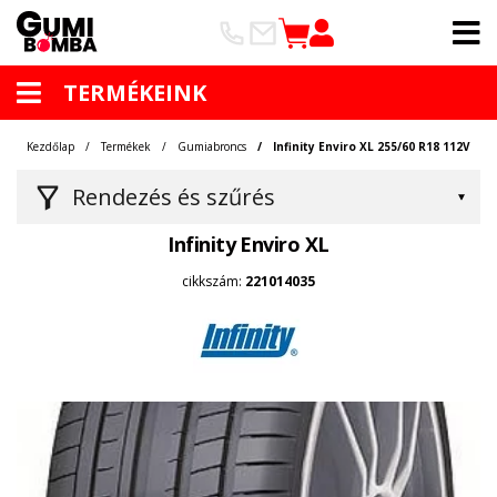
TERMÉKEINK
Kezdőlap
Termékek
Gumiabroncs
Infinity Enviro XL 255/60 R18 112V
Rendezés és szűrés
Infinity Enviro XL
cikkszám:
221014035