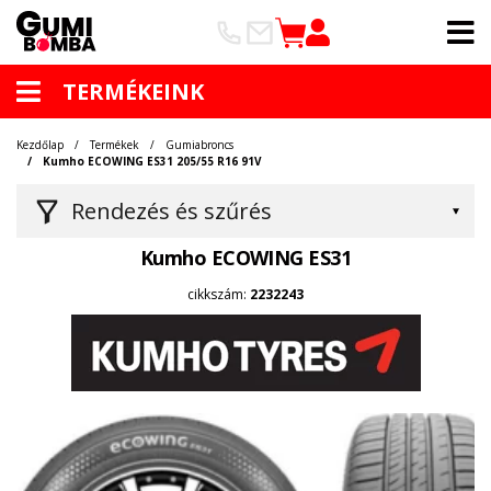
TERMÉKEINK
Kezdőlap
Termékek
Gumiabroncs
Kumho ECOWING ES31 205/55 R16 91V
Rendezés és szűrés
Kumho ECOWING ES31
cikkszám:
2232243