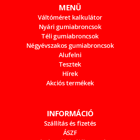
MENÜ
Váltóméret kalkulátor
Nyári gumiabroncsok
Téli gumiabroncsok
Négyévszakos gumiabroncsok
Alufelni
Tesztek
Hírek
Akciós termékek
INFORMÁCIÓ
Szállítás és fizetés
ÁSZF