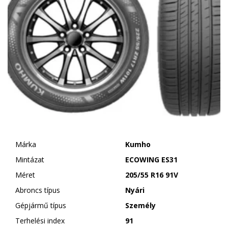
Márka
Kumho
Mintázat
ECOWING ES31
Méret
205/55 R16 91V
Abroncs típus
Nyári
Gépjármű típus
Személy
Terhelési index
91