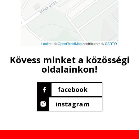
Leaflet
| ©
OpenStreetMap
contributors ©
CARTO
Kövess minket a közösségi
oldalainkon!
facebook
instagram