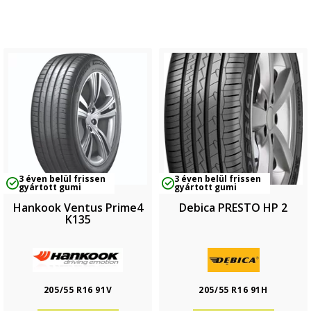
3 éven belül frissen
3 éven belül frissen
gyártott gumi
gyártott gumi
Hankook Ventus Prime4
Debica PRESTO HP 2
K135
205/55 R16 91V
205/55 R16 91H