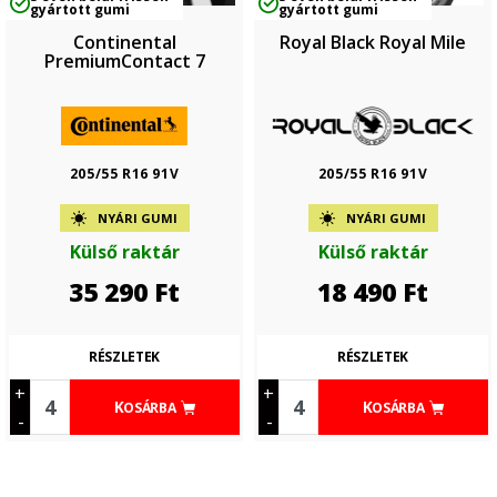
gyártott gumi
gyártott gumi
Continental
Royal Black Royal Mile
PremiumContact 7
205/55 R16 91V
205/55 R16 91V
NYÁRI GUMI
NYÁRI GUMI
Külső raktár
Külső raktár
35 290
Ft
18 490
Ft
RÉSZLETEK
RÉSZLETEK
+
+
KOSÁRBA
KOSÁRBA
-
-