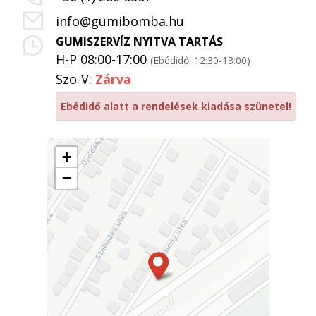
info@gumibomba.hu
GUMISZERVÍZ NYITVA TARTÁS
H-P 08:00-17:00
(Ebédidő: 12:30-13:00)
Szo-V:
Zárva
Ebédidő alatt a rendelések kiadása szünetel!
+
−