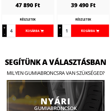
47 890
Ft
39 490
Ft
RÉSZLETEK
RÉSZLETEK
+
+
KOSÁRBA
KOSÁRBA
-
-
SEGÍTÜNK A VÁLASZTÁSBAN
MILYEN GUMIABRONCSRA VAN SZÜKSÉGED?
NYÁRI
GUMIABRONCSOK