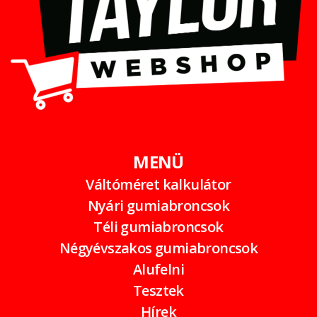
MENÜ
Váltóméret kalkulátor
Nyári gumiabroncsok
Téli gumiabroncsok
Négyévszakos gumiabroncsok
Alufelni
Tesztek
Hírek