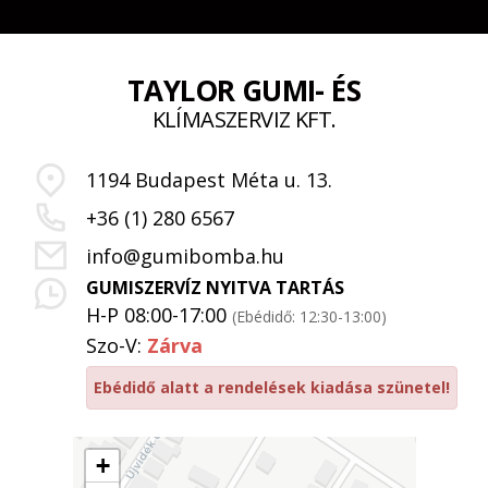
TAYLOR GUMI- ÉS
KLÍMASZERVIZ KFT.
1194 Budapest Méta u. 13.
+36 (1) 280 6567
info@gumibomba.hu
GUMISZERVÍZ NYITVA TARTÁS
H-P 08:00-17:00
(Ebédidő: 12:30-13:00)
Szo-V:
Zárva
Ebédidő alatt a rendelések kiadása szünetel!
+