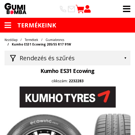
TERMÉKEINK
Kezdőlap
Termékek
Gumiabroncs
Kumho ES31 Ecowing 205/55 R17 91W
Rendezés és szűrés
Kumho ES31 Ecowing
cikkszám:
2232283