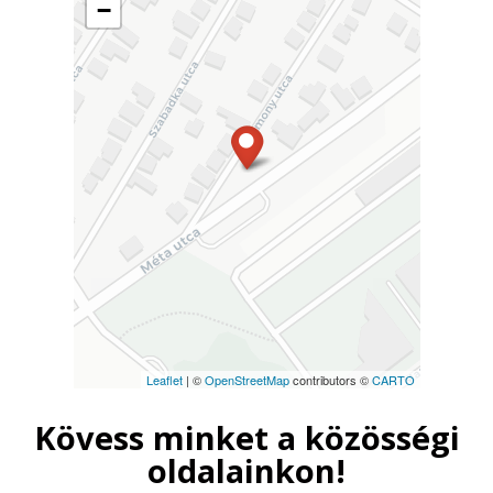
−
Leaflet
| ©
OpenStreetMap
contributors ©
CARTO
Kövess minket a közösségi
oldalainkon!