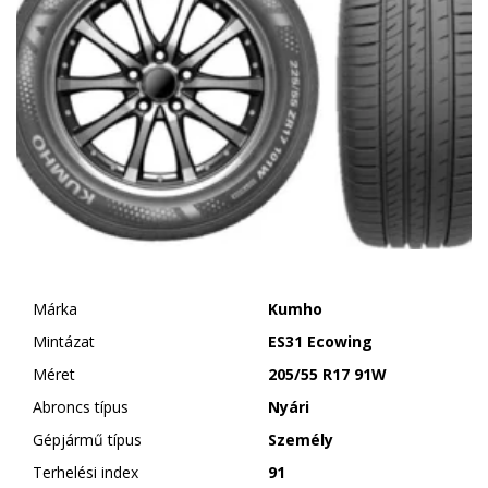
Márka
Kumho
Mintázat
ES31 Ecowing
Méret
205/55 R17 91W
Abroncs típus
Nyári
Gépjármű típus
Személy
Terhelési index
91