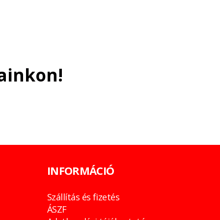
ainkon!
INFORMÁCIÓ
Szállítás és fizetés
ÁSZF