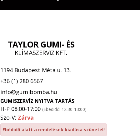
TAYLOR GUMI- ÉS
KLÍMASZERVIZ KFT.
1194 Budapest Méta u. 13.
+36 (1) 280 6567
info@gumibomba.hu
GUMISZERVÍZ NYITVA TARTÁS
H-P 08:00-17:00
(Ebédidő: 12:30-13:00)
Szo-V:
Zárva
Ebédidő alatt a rendelések kiadása szünetel!