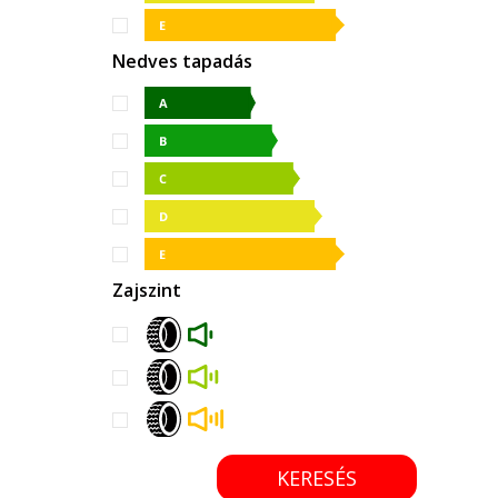
Nedves tapadás
Zajszint
KERESÉS