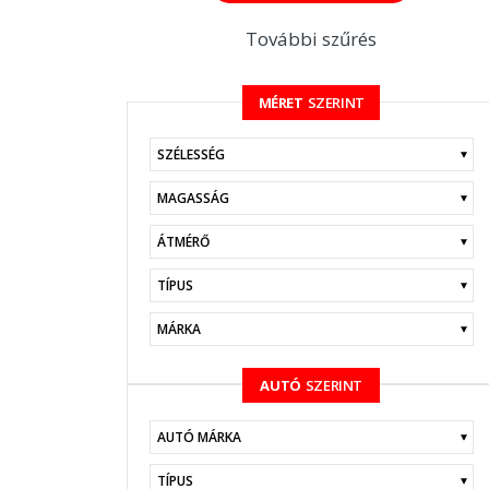
További szűrés
MÉRET
SZERINT
KERESÉS
AUTÓ
SZERINT