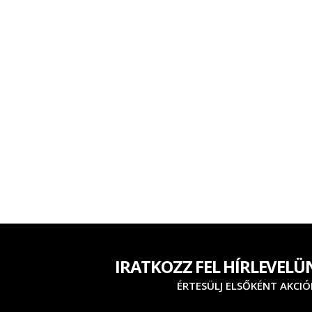
IRATKOZZ FEL HÍRLEVELÜ
ÉRTESÜLJ ELSŐKÉNT AKCIÓ