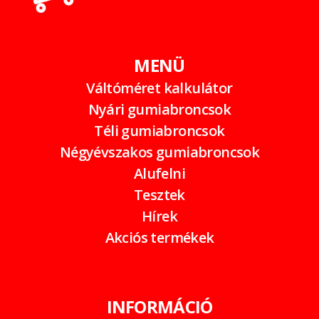
MENÜ
Váltóméret kalkulátor
Nyári gumiabroncsok
Téli gumiabroncsok
Négyévszakos gumiabroncsok
Alufelni
Tesztek
Hírek
Akciós termékek
INFORMÁCIÓ