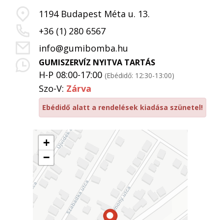
1194 Budapest Méta u. 13.
+36 (1) 280 6567
info@gumibomba.hu
GUMISZERVÍZ NYITVA TARTÁS
H-P 08:00-17:00
(Ebédidő: 12:30-13:00)
Szo-V:
Zárva
Ebédidő alatt a rendelések kiadása szünetel!
+
−