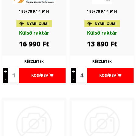
195/70 R14 91H
195/70 R14 91H
NYÁRI GUMI
NYÁRI GUMI
Külső raktár
Külső raktár
16 990
Ft
13 890
Ft
RÉSZLETEK
RÉSZLETEK
+
+
KOSÁRBA
KOSÁRBA
-
-