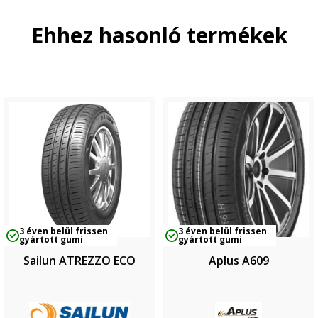
Ehhez hasonló termékek
3 éven belül frissen
3 éven belül frissen
gyártott gumi
gyártott gumi
Sailun ATREZZO ECO
Aplus A609