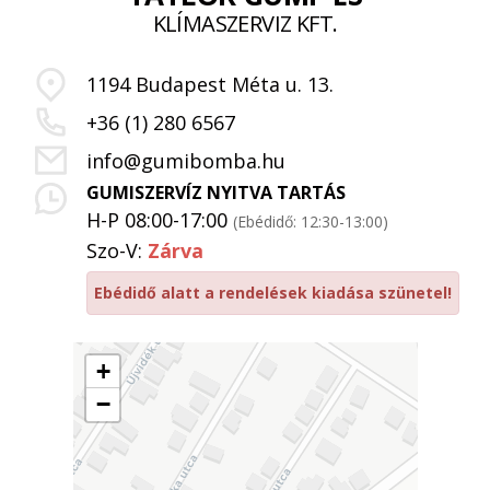
KLÍMASZERVIZ KFT.
1194 Budapest Méta u. 13.
+36 (1) 280 6567
info@gumibomba.hu
GUMISZERVÍZ NYITVA TARTÁS
H-P 08:00-17:00
(Ebédidő: 12:30-13:00)
Szo-V:
Zárva
Ebédidő alatt a rendelések kiadása szünetel!
+
−