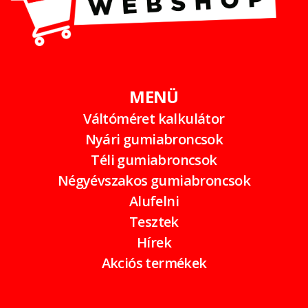
MENÜ
Váltóméret kalkulátor
Nyári gumiabroncsok
Téli gumiabroncsok
Négyévszakos gumiabroncsok
Alufelni
Tesztek
Hírek
Akciós termékek