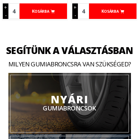
+
+
KOSÁRBA
KOSÁRBA
-
-
SEGÍTÜNK A VÁLASZTÁSBAN
MILYEN GUMIABRONCSRA VAN SZÜKSÉGED?
NYÁRI
GUMIABRONCSOK