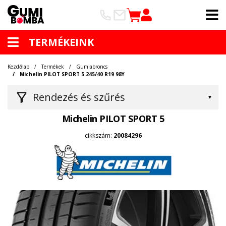
TERMÉKEINK
Kezdőlap
Termékek
Gumiabroncs
Michelin PILOT SPORT 5 245/40 R19 98Y
Rendezés és szűrés
Michelin PILOT SPORT 5
cikkszám:
20084296