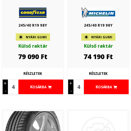
245/40 R19 98Y
245/40 R19 98Y
NYÁRI GUMI
NYÁRI GUMI
Külső raktár
Külső raktár
79 090
Ft
74 190
Ft
RÉSZLETEK
RÉSZLETEK
+
+
KOSÁRBA
KOSÁRBA
-
-