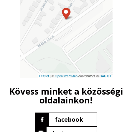
Leaflet
| ©
OpenStreetMap
contributors ©
CARTO
Kövess minket a közösségi
oldalainkon!
facebook