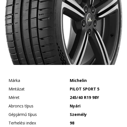
Márka
Michelin
Mintázat
PILOT SPORT 5
Méret
245/40 R19 98Y
Abroncs típus
Nyári
Gépjármű típus
Személy
Terhelési index
98