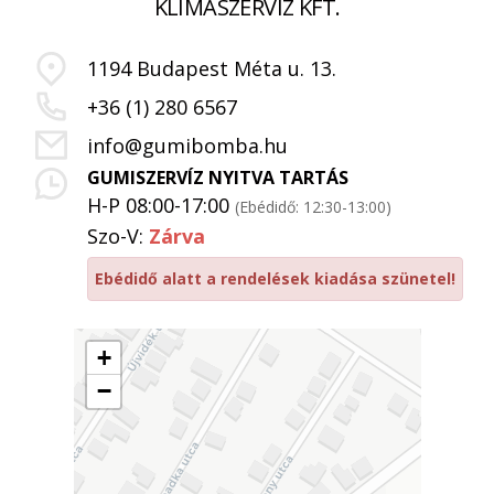
KLÍMASZERVIZ KFT.
1194 Budapest Méta u. 13.
+36 (1) 280 6567
info@gumibomba.hu
GUMISZERVÍZ NYITVA TARTÁS
H-P 08:00-17:00
(Ebédidő: 12:30-13:00)
Szo-V:
Zárva
Ebédidő alatt a rendelések kiadása szünetel!
+
−