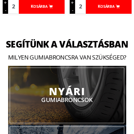
+
+
KOSÁRBA
KOSÁRBA
-
-
SEGÍTÜNK A VÁLASZTÁSBAN
MILYEN GUMIABRONCSRA VAN SZÜKSÉGED?
NYÁRI
GUMIABRONCSOK