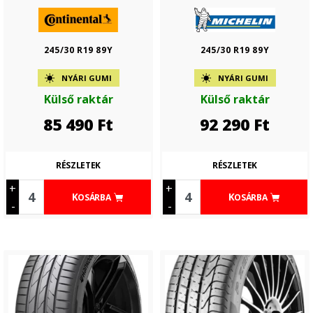
245/30 R19 89Y
245/30 R19 89Y
NYÁRI GUMI
NYÁRI GUMI
Külső raktár
Külső raktár
85 490
Ft
92 290
Ft
RÉSZLETEK
RÉSZLETEK
+
+
KOSÁRBA
KOSÁRBA
-
-