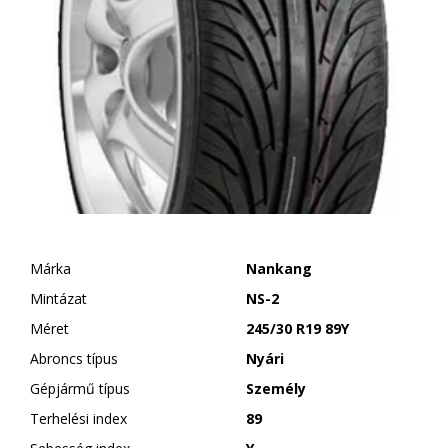
Márka
Nankang
Mintázat
NS-2
Méret
245/30 R19 89Y
Abroncs típus
Nyári
Gépjármű típus
Személy
Terhelési index
89