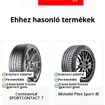
Ehhez hasonló termékek
Erősített oldalfal
Erősített oldalfal
Peremvédős
Peremvédős
3 éven belül frissen
3 éven belül frissen
gyártott gumi
gyártott gumi
Continental
Michelin Pilot Sport 4S
SPORTCONTACT 7