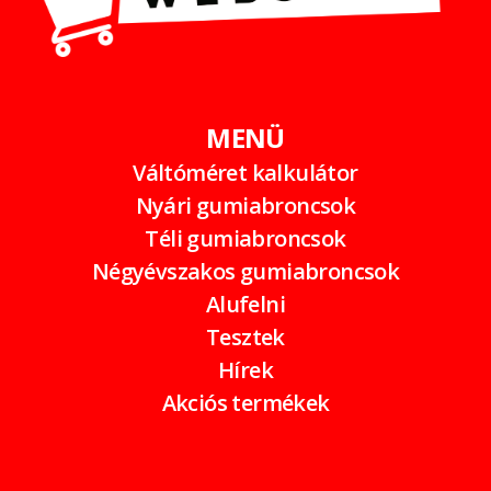
MENÜ
Váltóméret kalkulátor
Nyári gumiabroncsok
Téli gumiabroncsok
Négyévszakos gumiabroncsok
Alufelni
Tesztek
Hírek
Akciós termékek