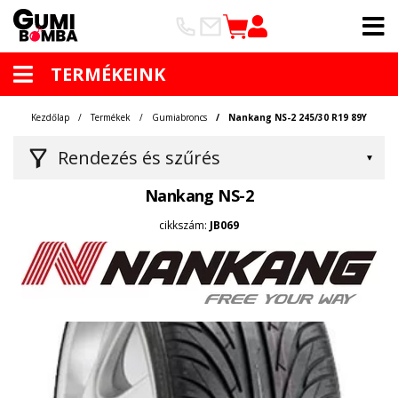
TERMÉKEINK
Kezdőlap
Termékek
Gumiabroncs
Nankang NS-2 245/30 R19 89Y
Rendezés és szűrés
Nankang NS-2
cikkszám:
JB069