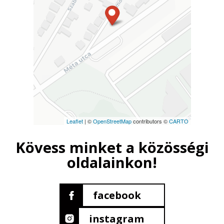
Leaflet
| ©
OpenStreetMap
contributors ©
CARTO
Kövess minket a közösségi
oldalainkon!
facebook
instagram