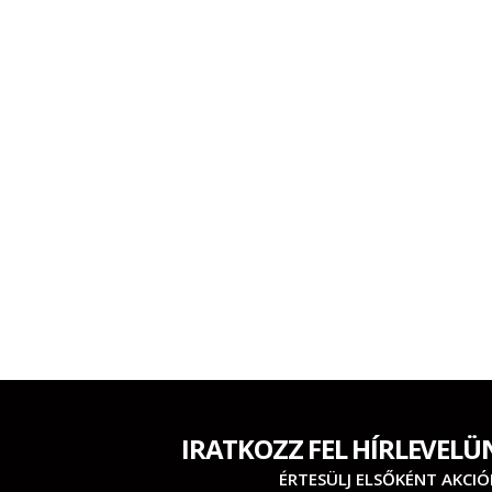
IRATKOZZ FEL HÍRLEVELÜ
ÉRTESÜLJ ELSŐKÉNT AKCIÓ