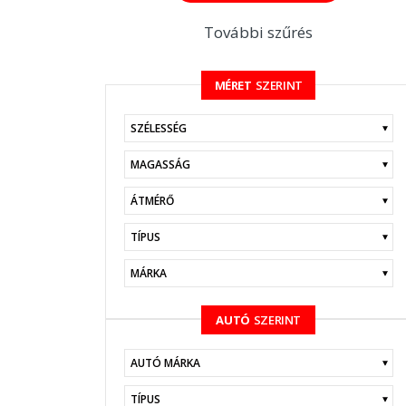
További szűrés
MÉRET
SZERINT
KERESÉS
AUTÓ
SZERINT