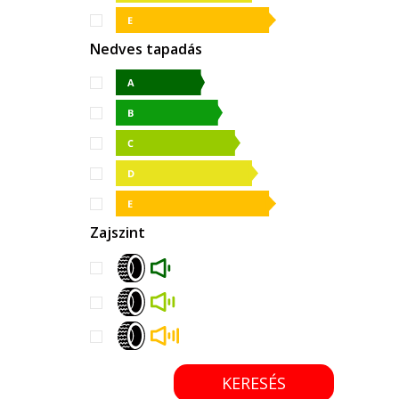
Nedves tapadás
Zajszint
KERESÉS