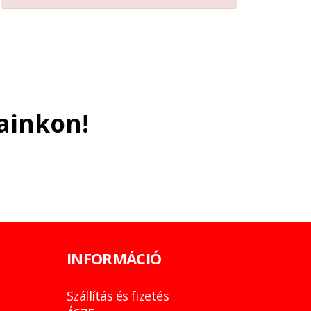
ainkon!
INFORMÁCIÓ
Szállítás és fizetés