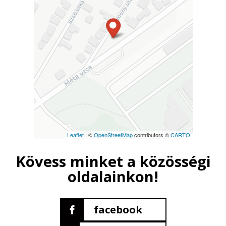
Leaflet
| ©
OpenStreetMap
contributors ©
CARTO
Kövess minket a közösségi
oldalainkon!
facebook