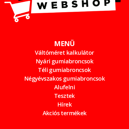
MENÜ
Váltóméret kalkulátor
Nyári gumiabroncsok
Téli gumiabroncsok
Négyévszakos gumiabroncsok
Alufelni
Tesztek
Hírek
Akciós termékek