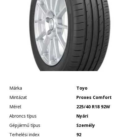
Márka
Toyo
Mintázat
Proxes Comfort
Méret
225/40 R18 92W
Abroncs típus
Nyári
Gépjármű típus
Személy
Terhelési index
92