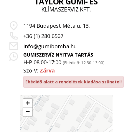
TAYLOR GUMI- ÉS
KLÍMASZERVIZ KFT.
1194 Budapest Méta u. 13.
+36 (1) 280 6567
info@gumibomba.hu
GUMISZERVÍZ NYITVA TARTÁS
H-P 08:00-17:00
(Ebédidő: 12:30-13:00)
Szo-V:
Zárva
Ebédidő alatt a rendelések kiadása szünetel!
+
−