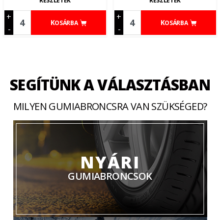
RÉSZLETEK
RÉSZLETEK
+
+
KOSÁRBA
KOSÁRBA
-
-
SEGÍTÜNK A VÁLASZTÁSBAN
MILYEN GUMIABRONCSRA VAN SZÜKSÉGED?
NYÁRI
GUMIABRONCSOK