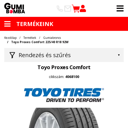
TERMÉKEINK
Kezdőlap
Termékek
Gumiabroncs
Toyo Proxes Comfort 225/40 R18 92W
Rendezés és szűrés
Toyo Proxes Comfort
cikkszám:
4068100