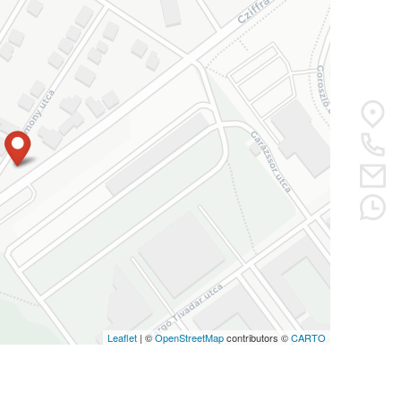
Leaflet
| ©
OpenStreetMap
contributors ©
CARTO