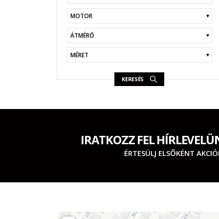
KERESÉS
IRATKOZZ FEL HÍRLEVELÜ
ÉRTESÜLJ ELSŐKÉNT AKCIÓ