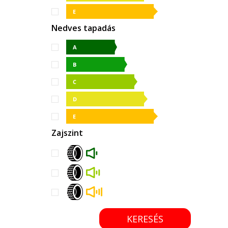
Nedves tapadás
Zajszint
KERESÉS