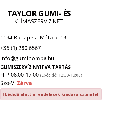
TAYLOR GUMI- ÉS
KLÍMASZERVIZ KFT.
1194 Budapest Méta u. 13.
+36 (1) 280 6567
info@gumibomba.hu
GUMISZERVÍZ NYITVA TARTÁS
H-P 08:00-17:00
(Ebédidő: 12:30-13:00)
Szo-V:
Zárva
Ebédidő alatt a rendelések kiadása szünetel!