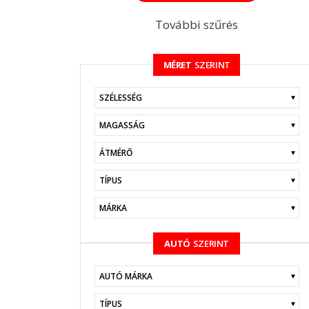
További szűrés
MÉRET
SZERINT
KERESÉS
AUTÓ
SZERINT