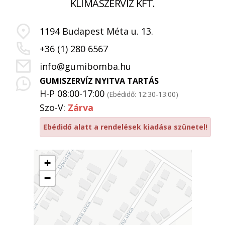
KLÍMASZERVIZ KFT.
1194 Budapest Méta u. 13.
+36 (1) 280 6567
info@gumibomba.hu
GUMISZERVÍZ NYITVA TARTÁS
H-P 08:00-17:00
(Ebédidő: 12:30-13:00)
Szo-V:
Zárva
Ebédidő alatt a rendelések kiadása szünetel!
+
−