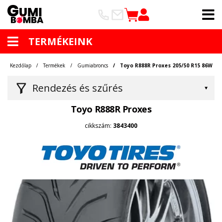
TERMÉKEINK
Kezdőlap
Termékek
Gumiabroncs
Toyo R888R Proxes 205/50 R15 86W
Rendezés és szűrés
Toyo R888R Proxes
cikkszám:
3843400