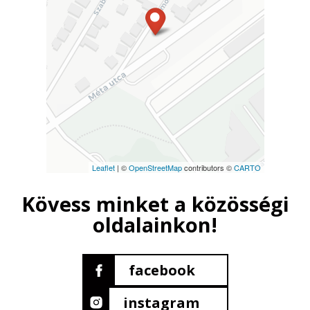
Leaflet
| ©
OpenStreetMap
contributors ©
CARTO
Kövess minket a közösségi
oldalainkon!
facebook
instagram