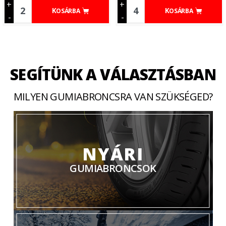
+
+
KOSÁRBA
KOSÁRBA
-
-
SEGÍTÜNK A VÁLASZTÁSBAN
MILYEN GUMIABRONCSRA VAN SZÜKSÉGED?
NYÁRI
GUMIABRONCSOK