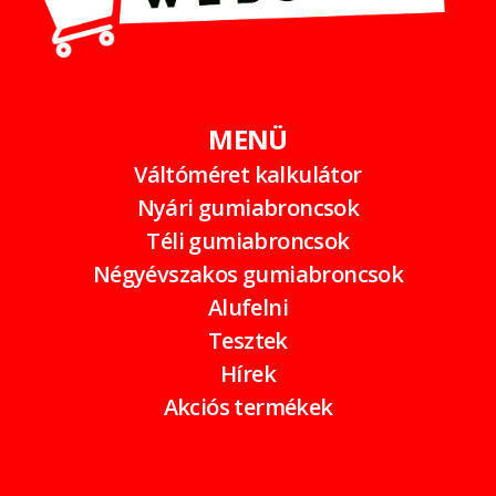
MENÜ
Váltóméret kalkulátor
Nyári gumiabroncsok
Téli gumiabroncsok
Négyévszakos gumiabroncsok
Alufelni
Tesztek
Hírek
Akciós termékek