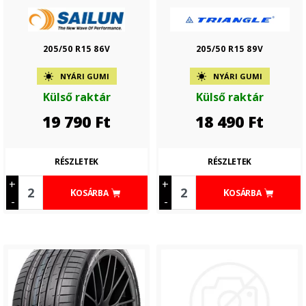
205/50 R15 86V
205/50 R15 89V
NYÁRI GUMI
NYÁRI GUMI
Külső raktár
Külső raktár
19 790
Ft
18 490
Ft
RÉSZLETEK
RÉSZLETEK
+
+
KOSÁRBA
KOSÁRBA
-
-