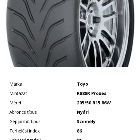
Márka
Toyo
Mintázat
R888R Proxes
Méret
205/50 R15 86W
Abroncs típus
Nyári
Gépjármű típus
Személy
Terhelési index
86