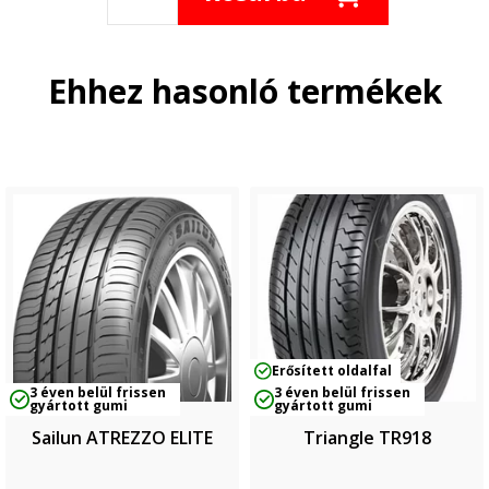
Ehhez hasonló termékek
Erősített oldalfal
3 éven belül frissen
3 éven belül frissen
gyártott gumi
gyártott gumi
Sailun ATREZZO ELITE
Triangle TR918