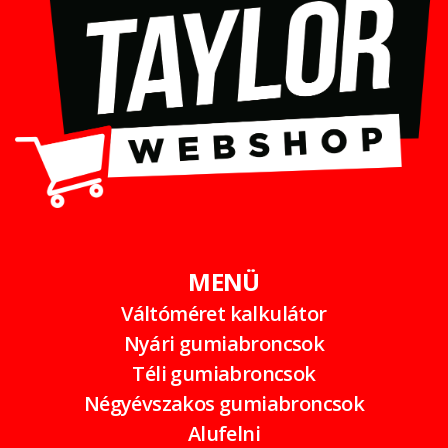
MENÜ
Váltóméret kalkulátor
Nyári gumiabroncsok
Téli gumiabroncsok
Négyévszakos gumiabroncsok
Alufelni