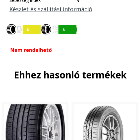
Sebesség index
V
Készlet és szállítási információ
Nem rendelhető
Ehhez hasonló termékek