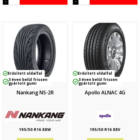
-
-
Erősített oldalfal
Erősített oldalfal
3 éven belül frissen
3 éven belül frissen
gyártott gumi
gyártott gumi
Nankang NS-2R
Apollo ALNAC 4G
195/50 R16 88W
195/50 R16 88V