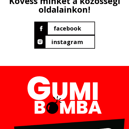
Kövess minket a közösségi
oldalainkon!
facebook
instagram