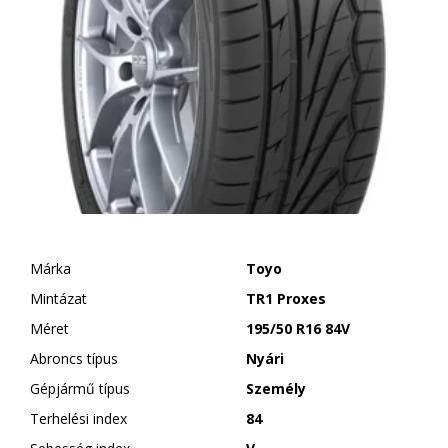
Márka
Toyo
Mintázat
TR1 Proxes
Méret
195/50 R16 84V
Abroncs típus
Nyári
Gépjármű típus
Személy
Terhelési index
84