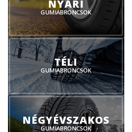
NYÁRI
GUMIABRONCSOK
TÉLI
GUMIABRONCSOK
NÉGYÉVSZAKOS
GUMIABRONCSOK