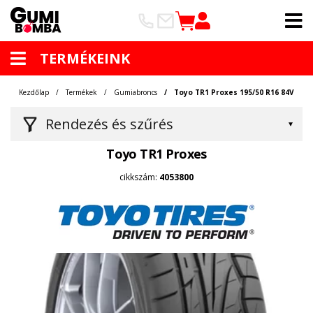
TERMÉKEINK
Kezdőlap
Termékek
Gumiabroncs
Toyo TR1 Proxes 195/50 R16 84V
Rendezés és szűrés
Toyo TR1 Proxes
cikkszám:
4053800