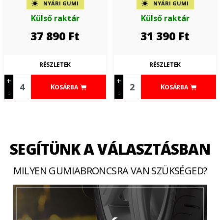
NYÁRI GUMI
NYÁRI GUMI
Külső raktár
Külső raktár
37 890
Ft
31 390
Ft
RÉSZLETEK
RÉSZLETEK
+
+
KOSÁRBA
KOSÁRBA
-
-
SEGÍTÜNK A VÁLASZTÁSBAN
MILYEN GUMIABRONCSRA VAN SZÜKSÉGED?