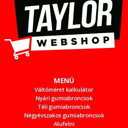
MENÜ
Váltóméret kalkulátor
Nyári gumiabroncsok
Téli gumiabroncsok
Négyévszakos gumiabroncsok
Alufelni