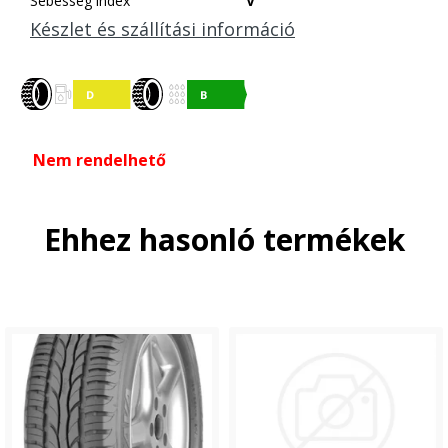
Sebesség index
V
Készlet és szállítási információ
Nem rendelhető
Ehhez hasonló termékek