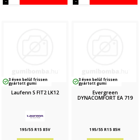
-
-
3 éven belül frissen
3 éven belül frissen
gyártott gumi
gyártott gumi
Laufenn S FIT2 LK12
Evergreen
DYNACOMFORT EA 719
195/55 R15 85V
195/55 R15 85H