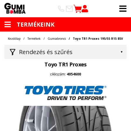
TERMÉKEINK
Kezdőlap
Termékek
Gumiabroncs
Toyo TR1 Proxes 195/55 R15 85V
Rendezés és szűrés
Toyo TR1 Proxes
cikkszám:
4054600