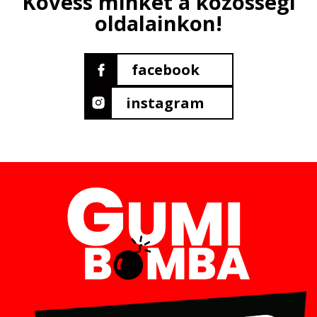
Kövess minket a közösségi
oldalainkon!
facebook
instagram