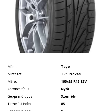
Márka
Toyo
Mintázat
TR1 Proxes
Méret
195/55 R15 85V
Abroncs típus
Nyári
Gépjármű típus
Személy
Terhelési index
85