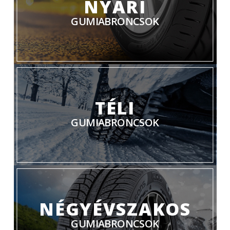
NYÁRI
GUMIABRONCSOK
TÉLI
GUMIABRONCSOK
NÉGYÉVSZAKOS
GUMIABRONCSOK