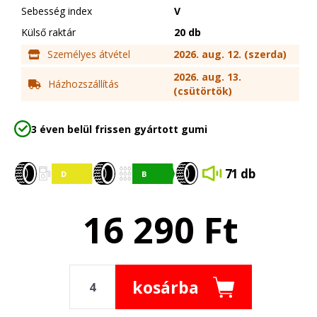
Sebesség index
V
Külső raktár
20 db
Személyes átvétel
2026. aug. 12. (szerda)
2026. aug. 13.
Házhozszállítás
(csütörtök)
3 éven belül frissen gyártott gumi
71 db
16 290
Ft
kosárba