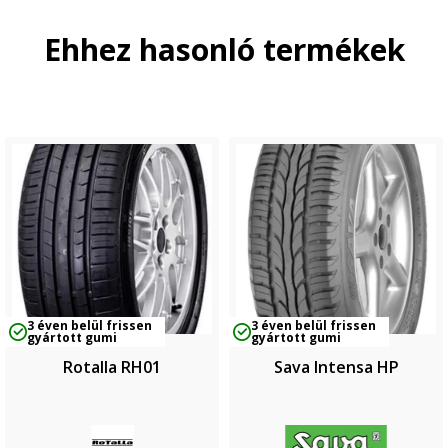
Ehhez hasonló termékek
3 éven belül frissen
3 éven belül frissen
gyártott gumi
gyártott gumi
Rotalla RH01
Sava Intensa HP