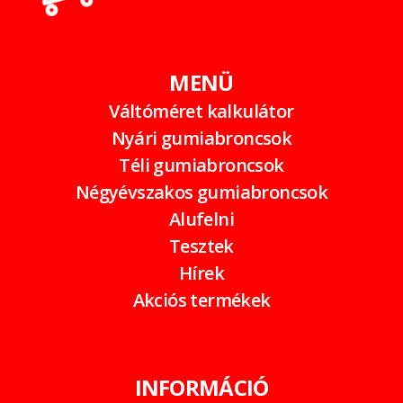
MENÜ
Váltóméret kalkulátor
Nyári gumiabroncsok
Téli gumiabroncsok
Négyévszakos gumiabroncsok
Alufelni
Tesztek
Hírek
Akciós termékek
INFORMÁCIÓ