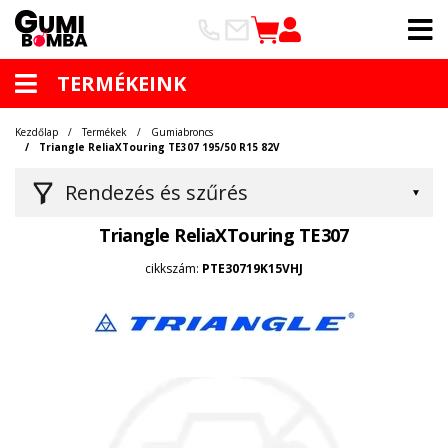
TERMÉKEINK
Kezdőlap
Termékek
Gumiabroncs
Triangle ReliaXTouring TE307 195/50 R15 82V
Rendezés és szűrés
Triangle ReliaXTouring TE307
cikkszám:
PTE30719K15VHJ