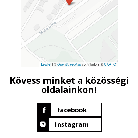
Leaflet
| ©
OpenStreetMap
contributors ©
CARTO
Kövess minket a közösségi
oldalainkon!
facebook
instagram