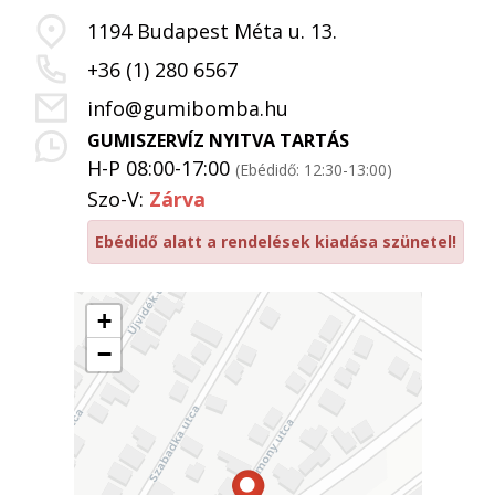
1194 Budapest Méta u. 13.
+36 (1) 280 6567
info@gumibomba.hu
GUMISZERVÍZ NYITVA TARTÁS
H-P 08:00-17:00
(Ebédidő: 12:30-13:00)
Szo-V:
Zárva
Ebédidő alatt a rendelések kiadása szünetel!
+
−