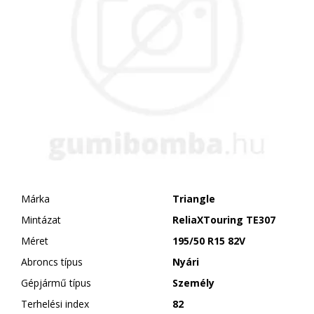
Márka
Triangle
Mintázat
ReliaXTouring TE307
Méret
195/50 R15 82V
Abroncs típus
Nyári
Gépjármű típus
Személy
Terhelési index
82