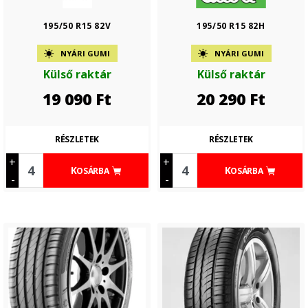
195/50 R15 82V
195/50 R15 82H
NYÁRI GUMI
NYÁRI GUMI
Külső raktár
Külső raktár
19 090
Ft
20 290
Ft
RÉSZLETEK
RÉSZLETEK
+
+
KOSÁRBA
KOSÁRBA
-
-