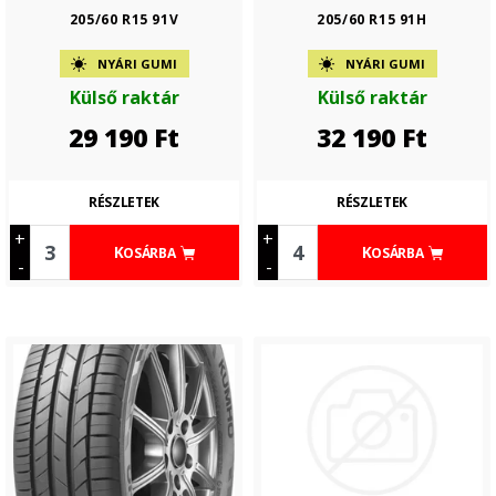
205/60 R15 91V
205/60 R15 91H
NYÁRI GUMI
NYÁRI GUMI
Külső raktár
Külső raktár
29 190
Ft
32 190
Ft
RÉSZLETEK
RÉSZLETEK
+
+
KOSÁRBA
KOSÁRBA
-
-