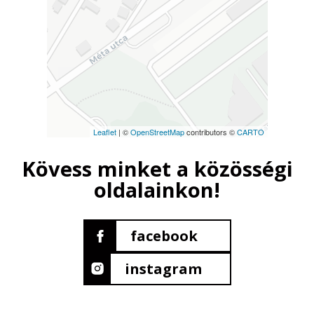
Leaflet
| ©
OpenStreetMap
contributors ©
CARTO
Kövess minket a közösségi
oldalainkon!
facebook
instagram