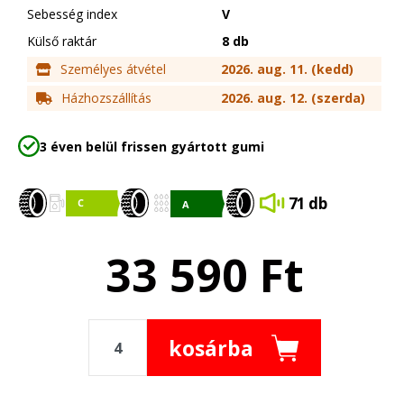
Sebesség index
V
Külső raktár
8 db
Személyes átvétel
2026. aug. 11. (kedd)
Házhozszállítás
2026. aug. 12. (szerda)
3 éven belül frissen gyártott gumi
71 db
33 590
Ft
kosárba