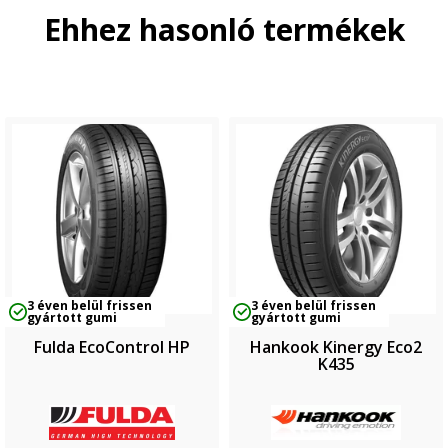
Ehhez hasonló termékek
3 éven belül frissen
3 éven belül frissen
gyártott gumi
gyártott gumi
Fulda EcoControl HP
Hankook Kinergy Eco2
K435