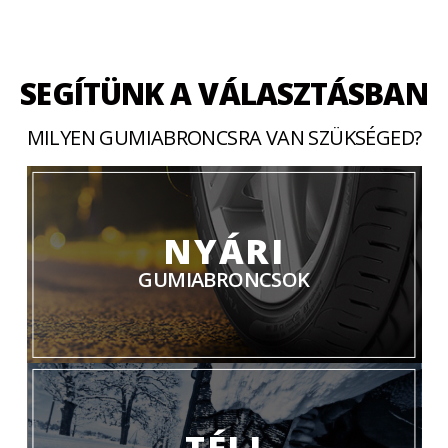
SEGÍTÜNK A VÁLASZTÁSBAN
MILYEN GUMIABRONCSRA VAN SZÜKSÉGED?
NYÁRI
GUMIABRONCSOK
TÉLI