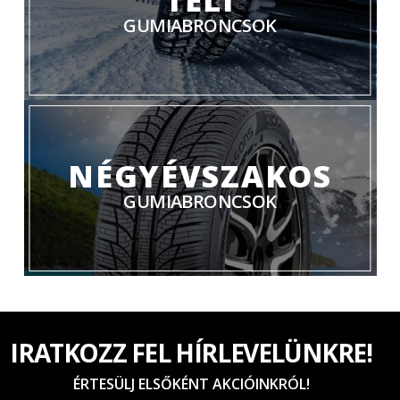
GUMIABRONCSOK
NÉGYÉVSZAKOS
GUMIABRONCSOK
IRATKOZZ FEL HÍRLEVELÜNKRE!
ÉRTESÜLJ ELSŐKÉNT AKCIÓINKRÓL!