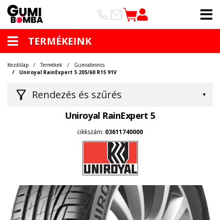
TERMÉKEINK
Kezdőlap
Termékek
Gumiabroncs
Uniroyal RainExpert 5 205/60 R15 91V
Rendezés és szűrés
Uniroyal RainExpert 5
cikkszám:
03611740000