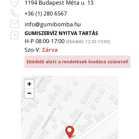
1194 Budapest Méta u. 13.
+36 (1) 280 6567
info@gumibomba.hu
GUMISZERVÍZ NYITVA TARTÁS
H-P 08:00-17:00
(Ebédidő: 12:30-13:00)
Szo-V:
Zárva
Ebédidő alatt a rendelések kiadása szünetel!
+
−