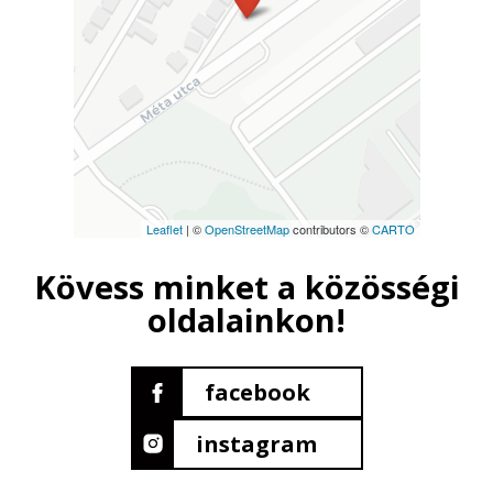
Leaflet
| ©
OpenStreetMap
contributors ©
CARTO
Kövess minket a közösségi
oldalainkon!
facebook
instagram