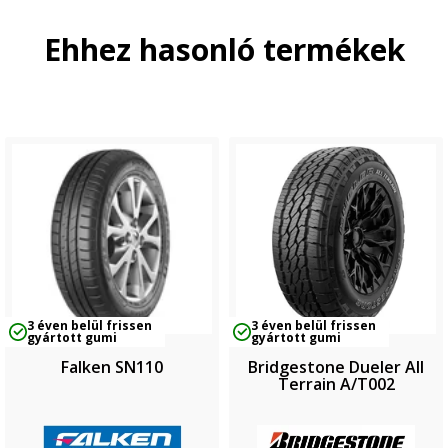
Ehhez hasonló termékek
3 éven belül frissen
3 éven belül frissen
gyártott gumi
gyártott gumi
Falken SN110
Bridgestone Dueler All
Terrain A/T002