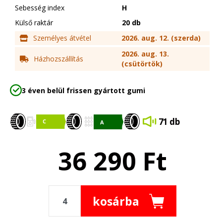
Sebesség index
H
Külső raktár
20 db
Személyes átvétel
2026. aug. 12. (szerda)
2026. aug. 13.
Házhozszállítás
(csütörtök)
3 éven belül frissen gyártott gumi
71 db
36 290
Ft
kosárba