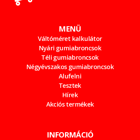
MENÜ
Váltóméret kalkulátor
Nyári gumiabroncsok
Téli gumiabroncsok
Négyévszakos gumiabroncsok
Alufelni
Tesztek
Hírek
Akciós termékek
INFORMÁCIÓ