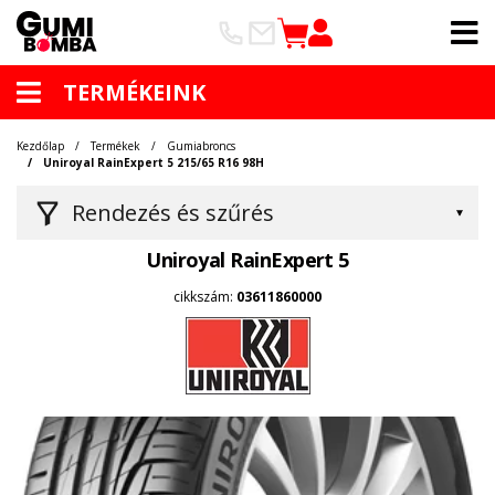
TERMÉKEINK
Kezdőlap
Termékek
Gumiabroncs
Uniroyal RainExpert 5 215/65 R16 98H
Rendezés és szűrés
Uniroyal RainExpert 5
cikkszám:
03611860000