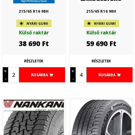
215/65 R16 98H
215/65 R16 98H
NYÁRI GUMI
NYÁRI GUMI
Külső raktár
Külső raktár
38 690
Ft
59 690
Ft
RÉSZLETEK
RÉSZLETEK
+
+
KOSÁRBA
KOSÁRBA
-
-