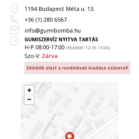
1194 Budapest Méta u. 13.
+36 (1) 280 6567
info@gumibomba.hu
GUMISZERVÍZ NYITVA TARTÁS
H-P 08:00-17:00
(Ebédidő: 12:30-13:00)
Szo-V:
Zárva
Ebédidő alatt a rendelések kiadása szünetel!
+
−