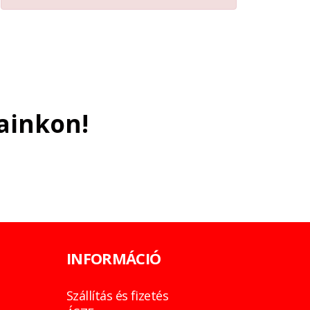
ainkon!
INFORMÁCIÓ
Szállítás és fizetés