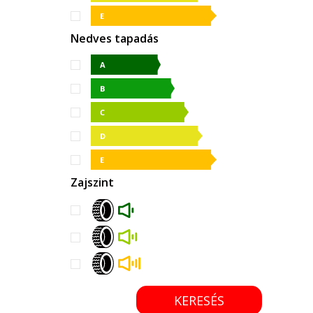
Nedves tapadás
Zajszint
KERESÉS