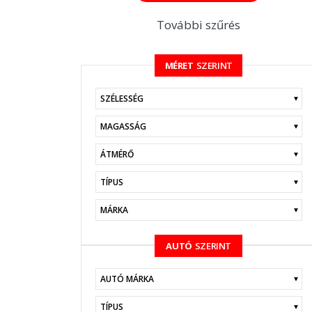
További szűrés
MÉRET
SZERINT
KERESÉS
AUTÓ
SZERINT