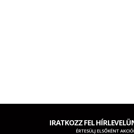
IRATKOZZ FEL HÍRLEVELÜ
ÉRTESÜLJ ELSŐKÉNT AKCIÓ