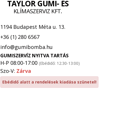
TAYLOR GUMI- ÉS
KLÍMASZERVIZ KFT.
1194 Budapest Méta u. 13.
+36 (1) 280 6567
info@gumibomba.hu
GUMISZERVÍZ NYITVA TARTÁS
H-P 08:00-17:00
(Ebédidő: 12:30-13:00)
Szo-V:
Zárva
Ebédidő alatt a rendelések kiadása szünetel!