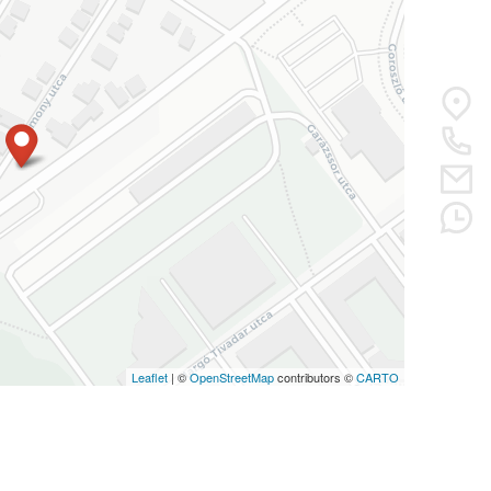
Leaflet
| ©
OpenStreetMap
contributors ©
CARTO