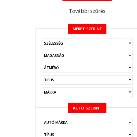
További szűrés
MÉRET
SZERINT
KERESÉS
AUTÓ
SZERINT