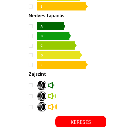
Nedves tapadás
Zajszint
KERESÉS