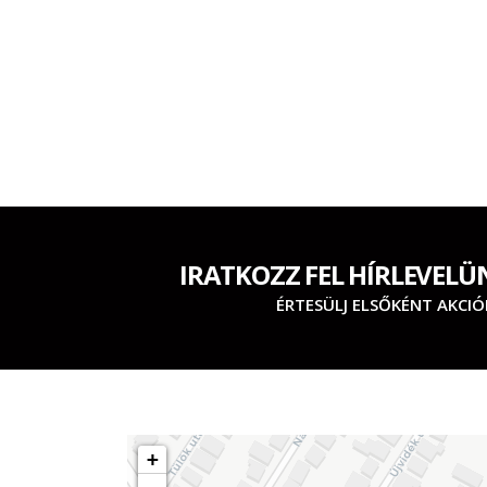
IRATKOZZ FEL HÍRLEVELÜ
ÉRTESÜLJ ELSŐKÉNT AKCIÓ
+