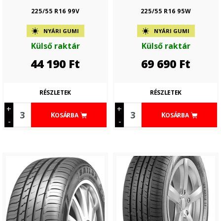
225/55 R16 99V
225/55 R16 95W
NYÁRI GUMI
NYÁRI GUMI
Külső raktár
Külső raktár
44 190
Ft
69 690
Ft
RÉSZLETEK
RÉSZLETEK
+
+
KOSÁRBA
KOSÁRBA
-
-