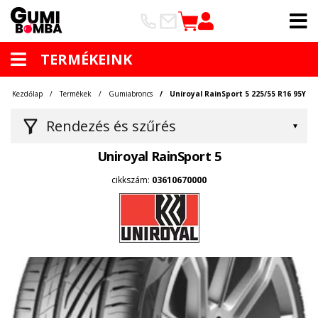
TERMÉKEINK
Kezdőlap
Termékek
Gumiabroncs
Uniroyal RainSport 5 225/55 R16 95Y
Rendezés és szűrés
Uniroyal RainSport 5
cikkszám:
03610670000