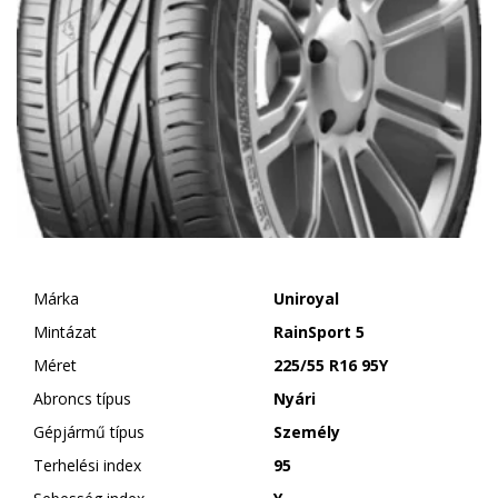
Márka
Uniroyal
Mintázat
RainSport 5
Méret
225/55 R16 95Y
Abroncs típus
Nyári
Gépjármű típus
Személy
Terhelési index
95