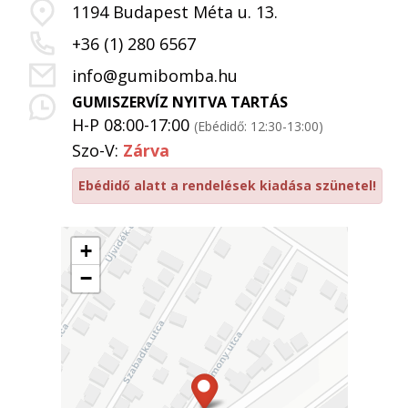
1194 Budapest Méta u. 13.
+36 (1) 280 6567
info@gumibomba.hu
GUMISZERVÍZ NYITVA TARTÁS
H-P 08:00-17:00
(Ebédidő: 12:30-13:00)
Szo-V:
Zárva
Ebédidő alatt a rendelések kiadása szünetel!
+
−