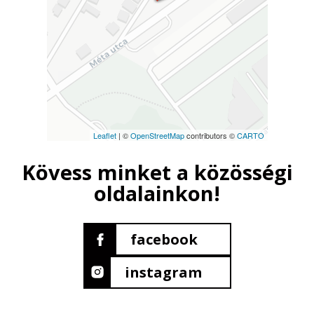
Leaflet
| ©
OpenStreetMap
contributors ©
CARTO
Kövess minket a közösségi
oldalainkon!
facebook
instagram