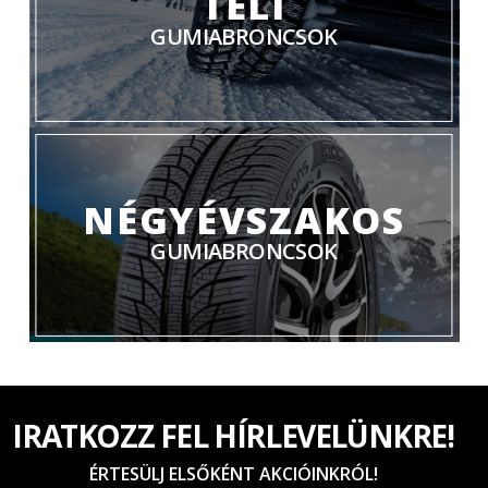
TÉLI
GUMIABRONCSOK
NÉGYÉVSZAKOS
GUMIABRONCSOK
IRATKOZZ FEL HÍRLEVELÜNKRE!
ÉRTESÜLJ ELSŐKÉNT AKCIÓINKRÓL!