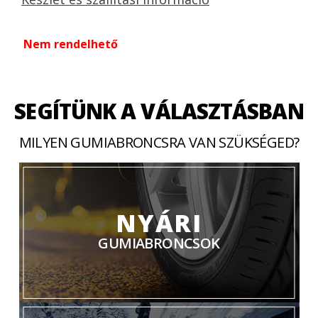
Nem rendelhető
SEGÍTÜNK A VÁLASZTÁSBAN
MILYEN GUMIABRONCSRA VAN SZÜKSÉGED?
NYÁRI
GUMIABRONCSOK