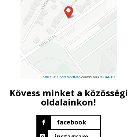
Leaflet
| ©
OpenStreetMap
contributors ©
CARTO
Kövess minket a közösségi
oldalainkon!
facebook
instagram