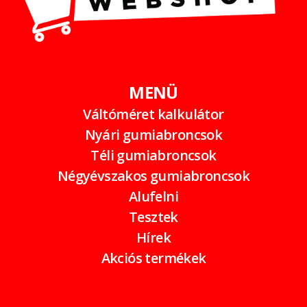
MENÜ
Váltóméret kalkulátor
Nyári gumiabroncsok
Téli gumiabroncsok
Négyévszakos gumiabroncsok
Alufelni
Tesztek
Hírek
Akciós termékek