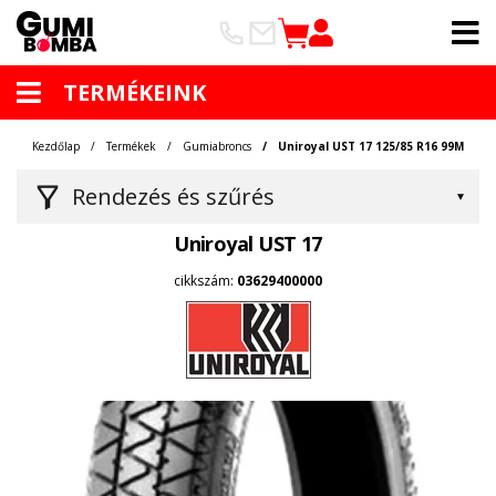
TERMÉKEINK
Kezdőlap
Termékek
Gumiabroncs
Uniroyal UST 17 125/85 R16 99M
Rendezés és szűrés
Uniroyal UST 17
cikkszám:
03629400000