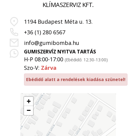
KLÍMASZERVIZ KFT.
1194 Budapest Méta u. 13.
+36 (1) 280 6567
info@gumibomba.hu
GUMISZERVÍZ NYITVA TARTÁS
H-P 08:00-17:00
(Ebédidő: 12:30-13:00)
Szo-V:
Zárva
Ebédidő alatt a rendelések kiadása szünetel!
+
−