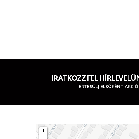
IRATKOZZ FEL HÍRLEVELÜ
ÉRTESÜLJ ELSŐKÉNT AKCIÓ
+
−