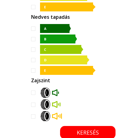
Nedves tapadás
Zajszint
KERESÉS