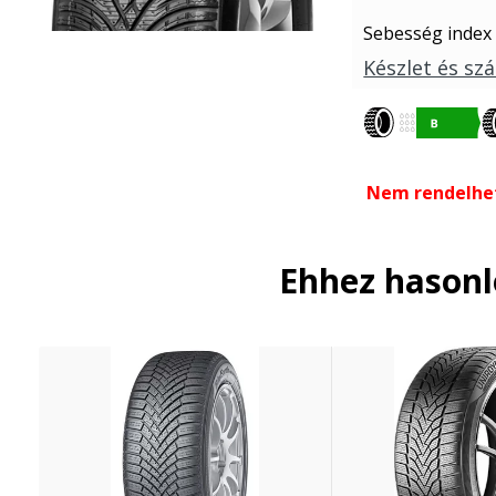
Sebesség index
Készlet és szá
Nem rendelhe
Ehhez hason