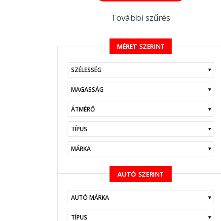
További szűrés
MÉRET
SZERINT
KERESÉS
AUTÓ
SZERINT