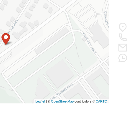
Leaflet
| ©
OpenStreetMap
contributors ©
CARTO