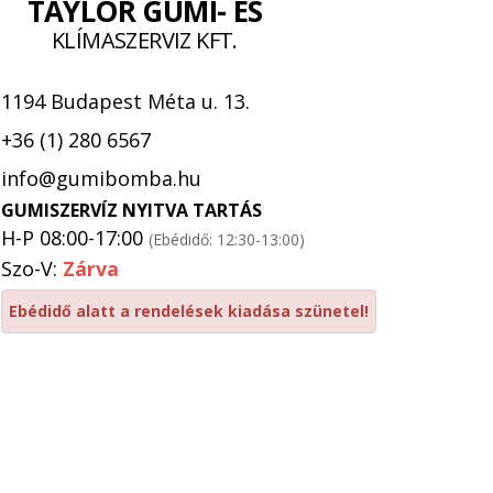
TAYLOR GUMI- ÉS
KLÍMASZERVIZ KFT.
1194 Budapest Méta u. 13.
+36 (1) 280 6567
info@gumibomba.hu
GUMISZERVÍZ NYITVA TARTÁS
H-P 08:00-17:00
(Ebédidő: 12:30-13:00)
Szo-V:
Zárva
Ebédidő alatt a rendelések kiadása szünetel!