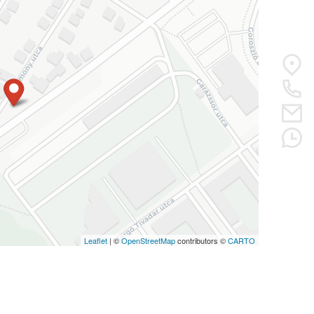
Leaflet
| ©
OpenStreetMap
contributors ©
CARTO