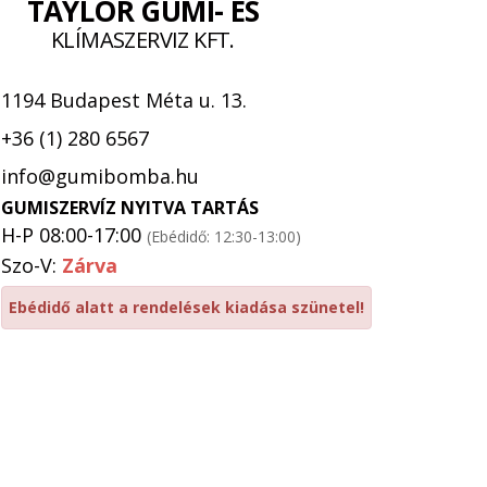
TAYLOR GUMI- ÉS
KLÍMASZERVIZ KFT.
1194 Budapest Méta u. 13.
+36 (1) 280 6567
info@gumibomba.hu
GUMISZERVÍZ NYITVA TARTÁS
H-P 08:00-17:00
(Ebédidő: 12:30-13:00)
Szo-V:
Zárva
Ebédidő alatt a rendelések kiadása szünetel!