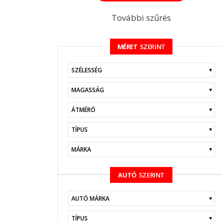
További szűrés
MÉRET
SZERINT
KERESÉS
AUTÓ
SZERINT