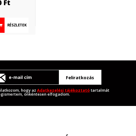
0
Ft
RÉSZLETEK
Feliratkozás
ilatkozom, hogy az
Adatkezelési tájékoztató
tartalmát
gismertem, önkéntesen elfogadom.