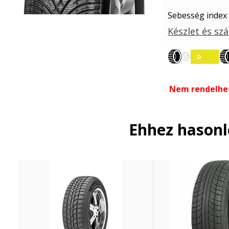
Sebesség index
Készlet és szá
Nem rendelhe
Ehhez hason