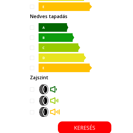
Nedves tapadás
Zajszint
KERESÉS