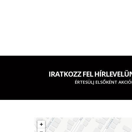
IRATKOZZ FEL HÍRLEVELÜ
ÉRTESÜLJ ELSŐKÉNT AKCIÓ
+
−