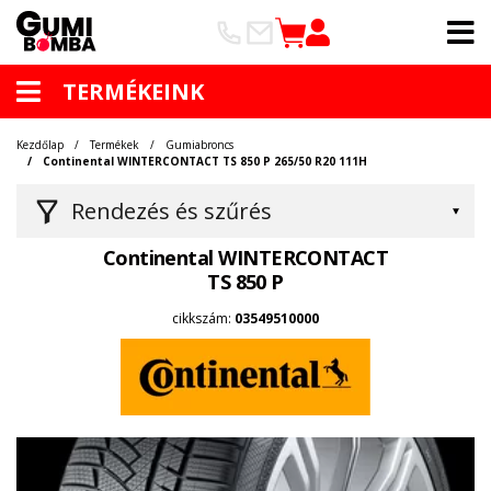
TERMÉKEINK
Kezdőlap
Termékek
Gumiabroncs
Continental WINTERCONTACT TS 850 P 265/50 R20 111H
Rendezés és szűrés
Continental WINTERCONTACT
TS 850 P
cikkszám:
03549510000