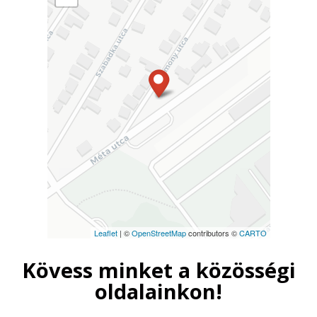
Leaflet
| ©
OpenStreetMap
contributors ©
CARTO
Kövess minket a közösségi
oldalainkon!