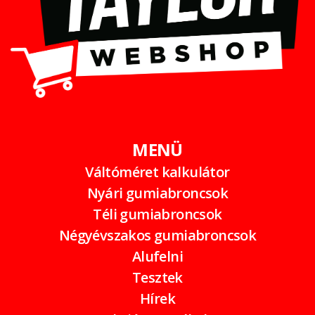
MENÜ
Váltóméret kalkulátor
Nyári gumiabroncsok
Téli gumiabroncsok
Négyévszakos gumiabroncsok
Alufelni
Tesztek
Hírek