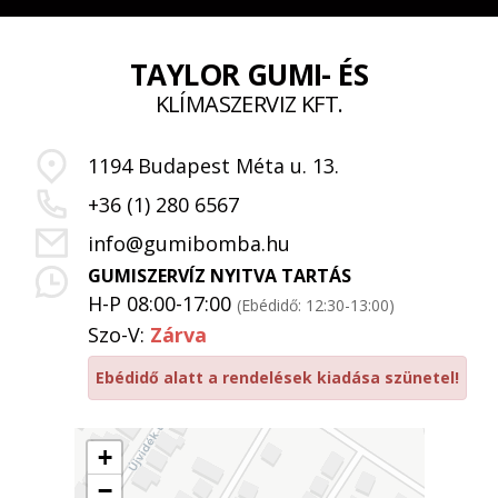
TAYLOR GUMI- ÉS
KLÍMASZERVIZ KFT.
1194 Budapest Méta u. 13.
+36 (1) 280 6567
info@gumibomba.hu
GUMISZERVÍZ NYITVA TARTÁS
H-P 08:00-17:00
(Ebédidő: 12:30-13:00)
Szo-V:
Zárva
Ebédidő alatt a rendelések kiadása szünetel!
+
−