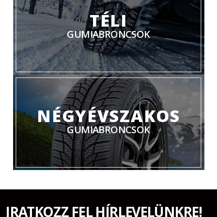
TÉLI
GUMIABRONCSOK
NÉGYÉVSZAKOS
GUMIABRONCSOK
IRATKOZZ FEL HÍRLEVELÜNKRE!