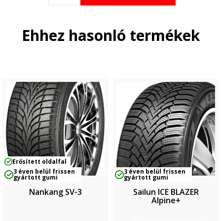
Ehhez hasonló termékek
Erősített oldalfal
3 éven belül frissen
3 éven belül frissen
gyártott gumi
gyártott gumi
Nankang SV-3
Sailun ICE BLAZER
Alpine+