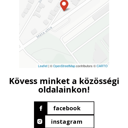
Leaflet
| ©
OpenStreetMap
contributors ©
CARTO
Kövess minket a közösségi
oldalainkon!
facebook
instagram