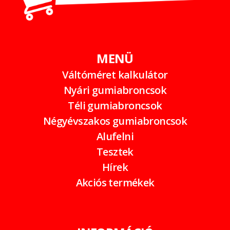
MENÜ
Váltóméret kalkulátor
Nyári gumiabroncsok
Téli gumiabroncsok
Négyévszakos gumiabroncsok
Alufelni
Tesztek
Hírek
Akciós termékek