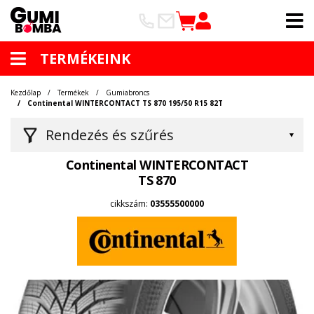
TERMÉKEINK
Kezdőlap
Termékek
Gumiabroncs
Continental WINTERCONTACT TS 870 195/50 R15 82T
Rendezés és szűrés
Continental WINTERCONTACT
TS 870
cikkszám:
03555500000