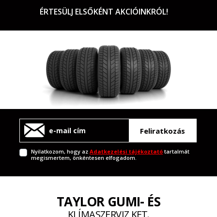
ÉRTESÜLJ ELSŐKÉNT AKCIÓINKRÓL!
Feliratkozás
Nyilatkozom, hogy az
Adatkezelési tájékoztató
tartalmát
megismertem, önkéntesen elfogadom.
TAYLOR GUMI- ÉS
KLÍMASZERVIZ KFT.