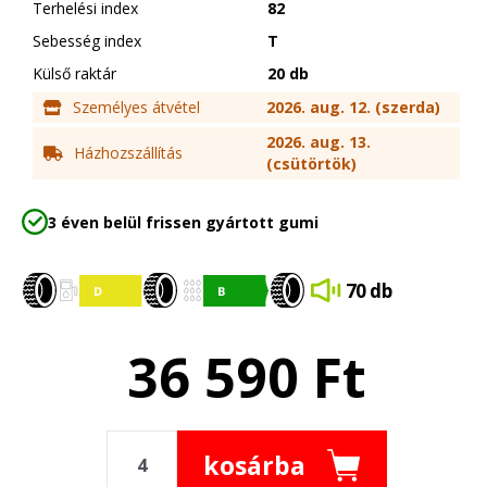
Terhelési index
82
Sebesség index
T
Külső raktár
20 db
Személyes átvétel
2026. aug. 12. (szerda)
2026. aug. 13.
Házhozszállítás
(csütörtök)
3 éven belül frissen gyártott gumi
70 db
36 590
Ft
kosárba