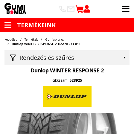
TERMÉKEINK
Kezdőlap
Termékek
Gumiabroncs
Dunlop WINTER RESPONSE 2 165/70 R14 81T
Rendezés és szűrés
Dunlop WINTER RESPONSE 2
cikkszám:
528925