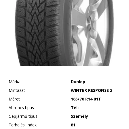
Márka
Dunlop
Mintázat
WINTER RESPONSE 2
Méret
165/70 R14 81T
Abroncs típus
Téli
Gépjármű típus
Személy
Terhelési index
81