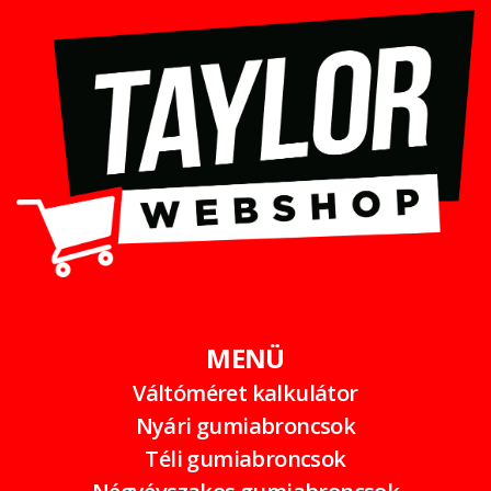
MENÜ
Váltóméret kalkulátor
Nyári gumiabroncsok
Téli gumiabroncsok