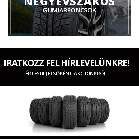
NÉGYÉVSZAKOS
GUMIABRONCSOK
IRATKOZZ FEL HÍRLEVELÜNKRE!
ÉRTESÜLJ ELSŐKÉNT AKCIÓINKRÓL!