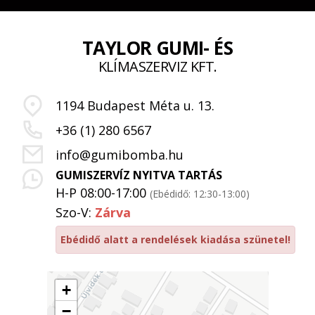
TAYLOR GUMI- ÉS
KLÍMASZERVIZ KFT.
1194 Budapest Méta u. 13.
+36 (1) 280 6567
info@gumibomba.hu
GUMISZERVÍZ NYITVA TARTÁS
H-P 08:00-17:00
(Ebédidő: 12:30-13:00)
Szo-V:
Zárva
Ebédidő alatt a rendelések kiadása szünetel!
+
−