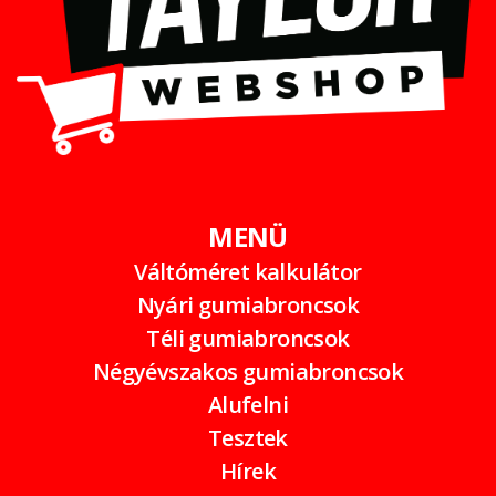
MENÜ
Váltóméret kalkulátor
Nyári gumiabroncsok
Téli gumiabroncsok
Négyévszakos gumiabroncsok
Alufelni
Tesztek
Hírek