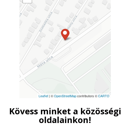
Leaflet
| ©
OpenStreetMap
contributors ©
CARTO
Kövess minket a közösségi
oldalainkon!