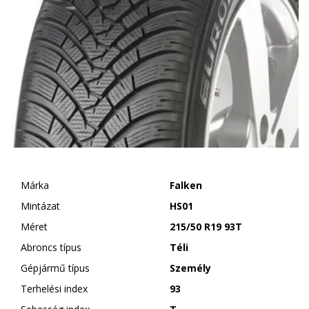
Márka
Falken
Mintázat
HS01
Méret
215/50 R19 93T
Abroncs típus
Téli
Gépjármű típus
Személy
Terhelési index
93