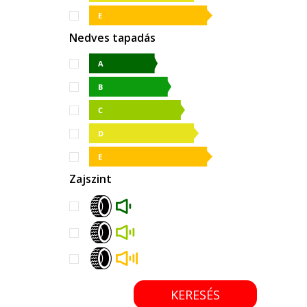
Nedves tapadás
Zajszint
KERESÉS