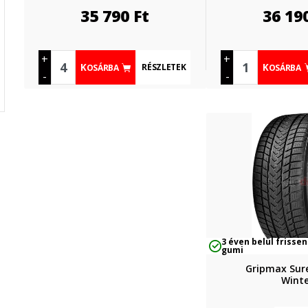
35 790
Ft
36 19
+
+
RÉSZLETEK
KOSÁRBA
KOSÁRBA
-
-
3 éven belül frissen
gumi
Gripmax Sure
Winte