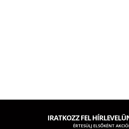
IRATKOZZ FEL HÍRLEVELÜ
ÉRTESÜLJ ELSŐKÉNT AKCIÓ