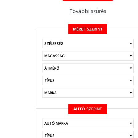
További szűrés
MÉRET
SZERINT
KERESÉS
AUTÓ
SZERINT