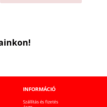
ainkon!
INFORMÁCIÓ
Szállítás és fizetés