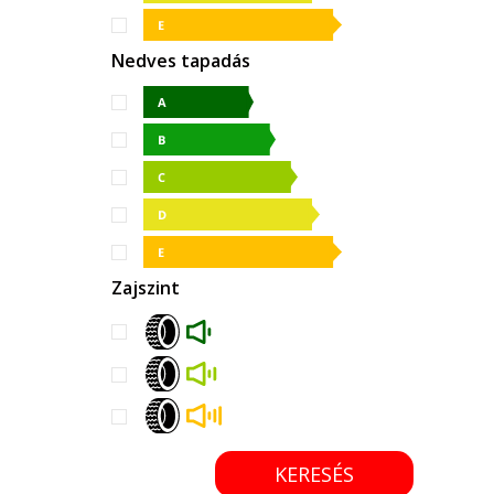
Nedves tapadás
Zajszint
KERESÉS