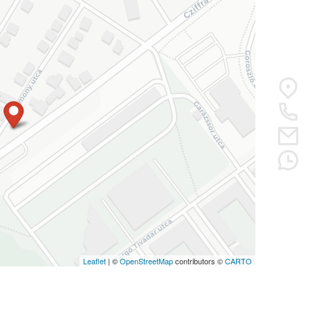
Leaflet
| ©
OpenStreetMap
contributors ©
CARTO