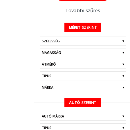
További szűrés
MÉRET
SZERINT
KERESÉS
AUTÓ
SZERINT