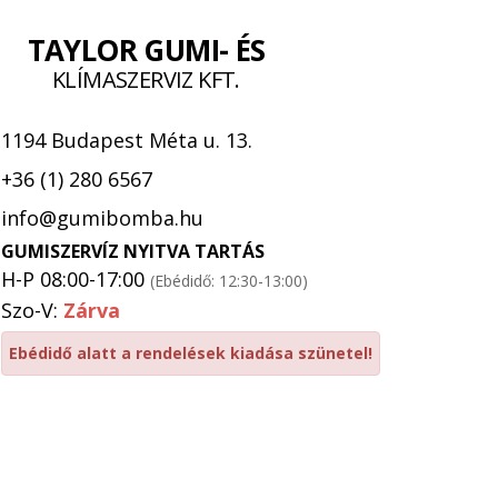
TAYLOR GUMI- ÉS
KLÍMASZERVIZ KFT.
1194 Budapest Méta u. 13.
+36 (1) 280 6567
info@gumibomba.hu
GUMISZERVÍZ NYITVA TARTÁS
H-P 08:00-17:00
(Ebédidő: 12:30-13:00)
Szo-V:
Zárva
Ebédidő alatt a rendelések kiadása szünetel!