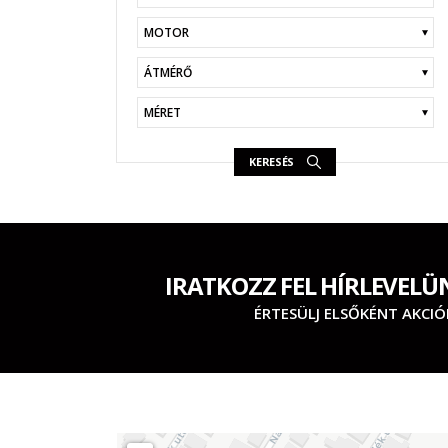
KERESÉS
IRATKOZZ FEL HÍRLEVELÜ
ÉRTESÜLJ ELSŐKÉNT AKCIÓ