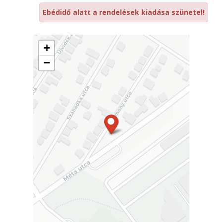
Ebédidő alatt a rendelések kiadása szünetel!
+
−