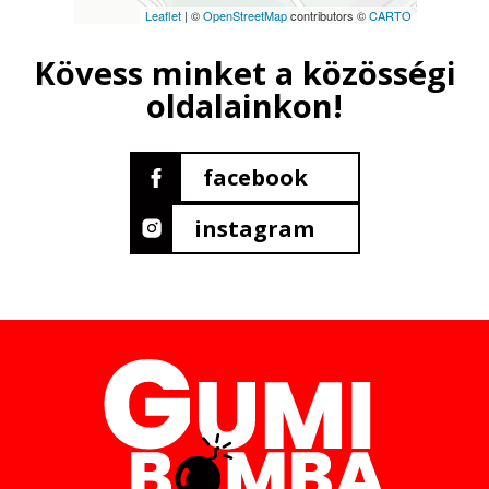
Leaflet
| ©
OpenStreetMap
contributors ©
CARTO
Kövess minket a közösségi
oldalainkon!
facebook
instagram