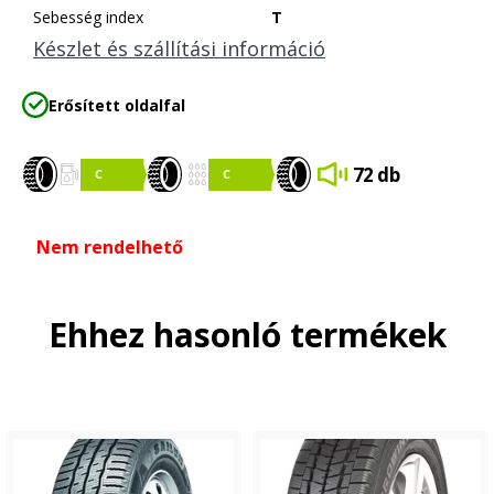
Sebesség index
T
Készlet és szállítási információ
Erősített oldalfal
72 db
Nem rendelhető
Ehhez hasonló termékek