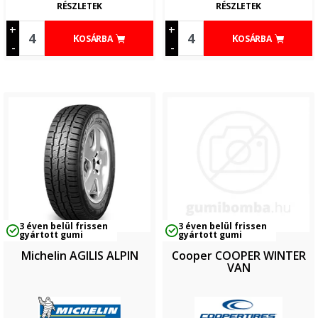
RÉSZLETEK
RÉSZLETEK
+
+
KOSÁRBA
KOSÁRBA
-
-
3 éven belül frissen
3 éven belül frissen
gyártott gumi
gyártott gumi
Michelin AGILIS ALPIN
Cooper COOPER WINTER
VAN