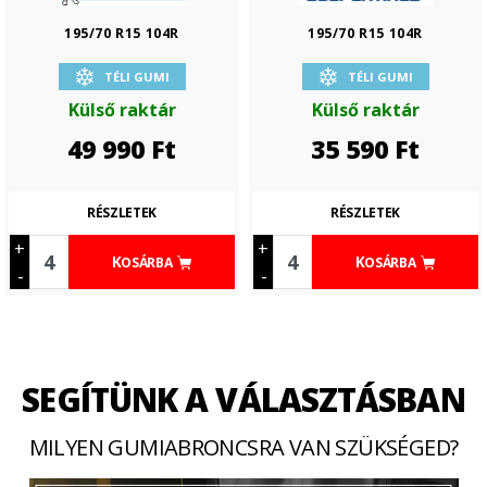
195/70 R15 104R
195/70 R15 104R
TÉLI GUMI
TÉLI GUMI
Külső raktár
Külső raktár
49 990
Ft
35 590
Ft
RÉSZLETEK
RÉSZLETEK
+
+
KOSÁRBA
KOSÁRBA
-
-
SEGÍTÜNK A VÁLASZTÁSBAN
MILYEN GUMIABRONCSRA VAN SZÜKSÉGED?