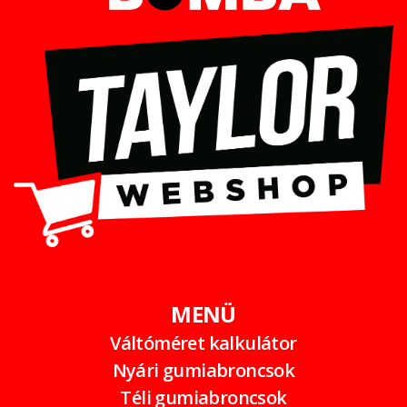
MENÜ
Váltóméret kalkulátor
Nyári gumiabroncsok
Téli gumiabroncsok