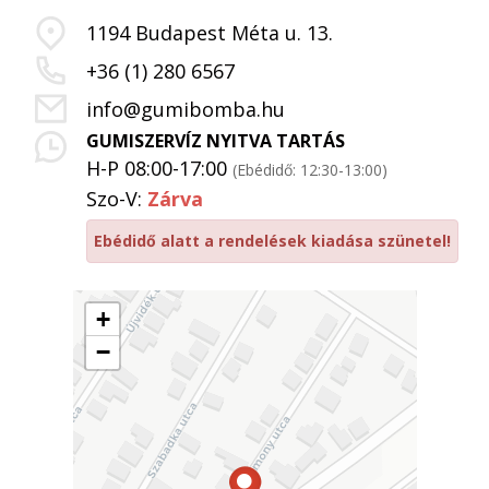
1194 Budapest Méta u. 13.
+36 (1) 280 6567
info@gumibomba.hu
GUMISZERVÍZ NYITVA TARTÁS
H-P 08:00-17:00
(Ebédidő: 12:30-13:00)
Szo-V:
Zárva
Ebédidő alatt a rendelések kiadása szünetel!
+
−