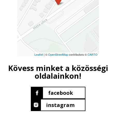
Leaflet
| ©
OpenStreetMap
contributors ©
CARTO
Kövess minket a közösségi
oldalainkon!
facebook
instagram