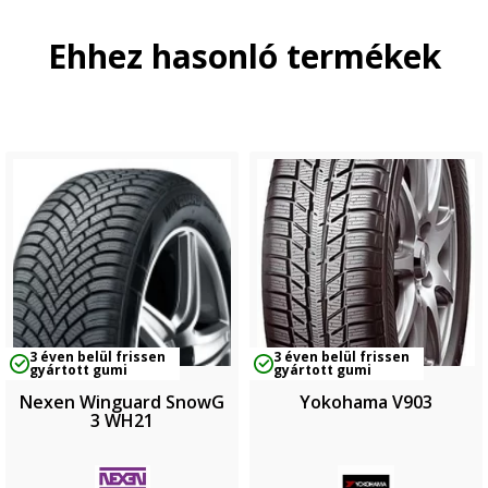
Ehhez hasonló termékek
3 éven belül frissen
3 éven belül frissen
gyártott gumi
gyártott gumi
Nexen Winguard SnowG
Yokohama V903
3 WH21