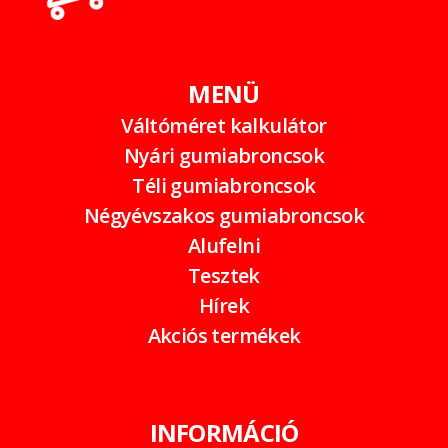
MENÜ
Váltóméret kalkulátor
Nyári gumiabroncsok
Téli gumiabroncsok
Négyévszakos gumiabroncsok
Alufelni
Tesztek
Hírek
Akciós termékek
INFORMÁCIÓ