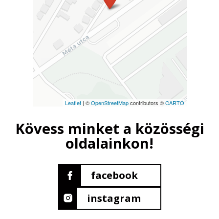
Leaflet
| ©
OpenStreetMap
contributors ©
CARTO
Kövess minket a közösségi
oldalainkon!
facebook
instagram