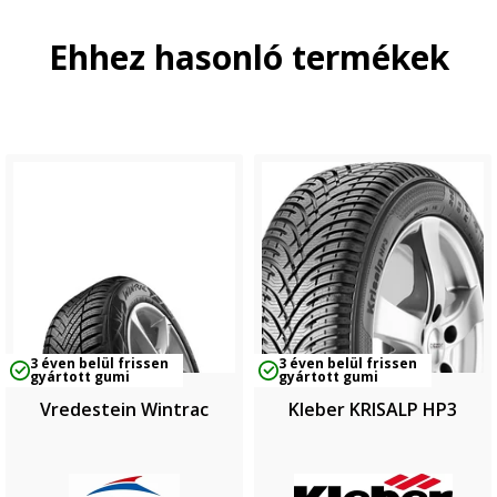
Ehhez hasonló termékek
3 éven belül frissen
3 éven belül frissen
gyártott gumi
gyártott gumi
Vredestein Wintrac
Kleber KRISALP HP3