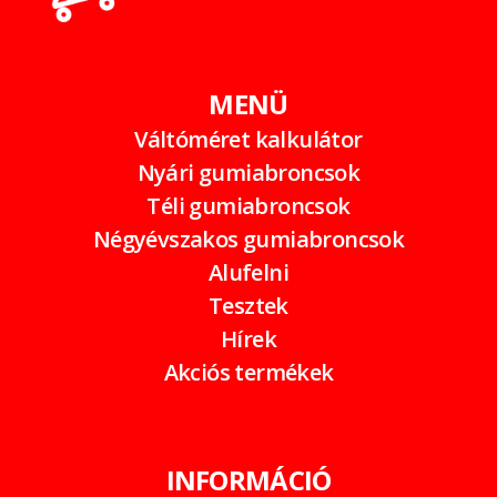
MENÜ
Váltóméret kalkulátor
Nyári gumiabroncsok
Téli gumiabroncsok
Négyévszakos gumiabroncsok
Alufelni
Tesztek
Hírek
Akciós termékek
INFORMÁCIÓ