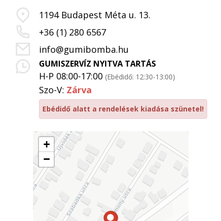
1194 Budapest Méta u. 13.
+36 (1) 280 6567
info@gumibomba.hu
GUMISZERVÍZ NYITVA TARTÁS
H-P 08:00-17:00
(Ebédidő: 12:30-13:00)
Szo-V:
Zárva
Ebédidő alatt a rendelések kiadása szünetel!
+
−