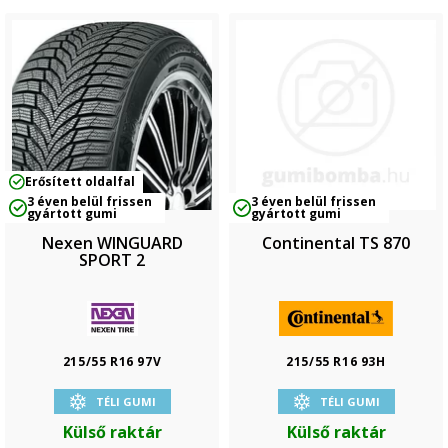
Erősített oldalfal
3 éven belül frissen
3 éven belül frissen
gyártott gumi
gyártott gumi
Nexen WINGUARD
Continental TS 870
SPORT 2
215/55 R16 97V
215/55 R16 93H
TÉLI GUMI
TÉLI GUMI
Külső raktár
Külső raktár