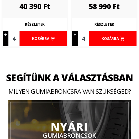
40 390
Ft
58 990
Ft
RÉSZLETEK
RÉSZLETEK
+
+
KOSÁRBA
KOSÁRBA
-
-
SEGÍTÜNK A VÁLASZTÁSBAN
MILYEN GUMIABRONCSRA VAN SZÜKSÉGED?
NYÁRI
GUMIABRONCSOK