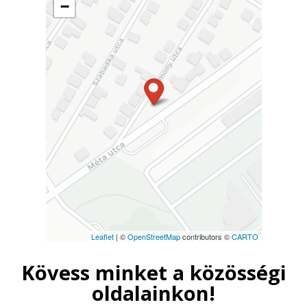
−
Leaflet
| ©
OpenStreetMap
contributors ©
CARTO
Kövess minket a közösségi
oldalainkon!