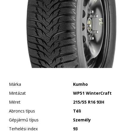
Márka
Kumho
Mintázat
WP51 WinterCraft
Méret
215/55 R16 93H
Abroncs típus
Téli
Gépjármű típus
Személy
Terhelési index
93