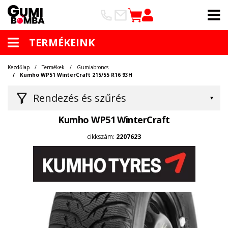
TERMÉKEINK
Kezdőlap
Termékek
Gumiabroncs
Kumho WP51 WinterCraft 215/55 R16 93H
Rendezés és szűrés
Kumho WP51 WinterCraft
cikkszám:
2207623