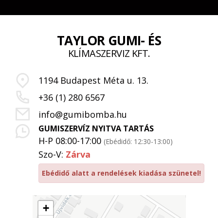
TAYLOR GUMI- ÉS
KLÍMASZERVIZ KFT.
1194 Budapest Méta u. 13.
+36 (1) 280 6567
info@gumibomba.hu
GUMISZERVÍZ NYITVA TARTÁS
H-P 08:00-17:00
(Ebédidő: 12:30-13:00)
Szo-V:
Zárva
Ebédidő alatt a rendelések kiadása szünetel!
+