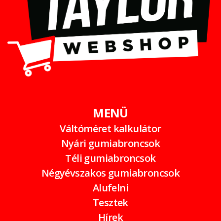
MENÜ
Váltóméret kalkulátor
Nyári gumiabroncsok
Téli gumiabroncsok
Négyévszakos gumiabroncsok
Alufelni
Tesztek
Hírek