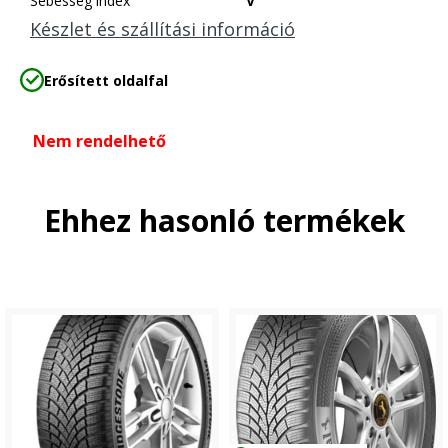
Sebesség index
V
Készlet és szállítási információ
Erősített oldalfal
Nem rendelhető
Ehhez hasonló termékek