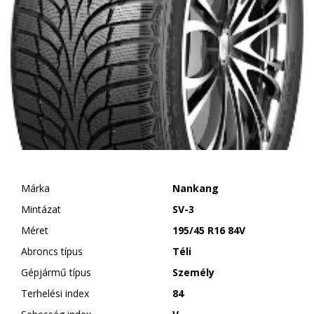
Márka
Nankang
Mintázat
SV-3
Méret
195/45 R16 84V
Abroncs típus
Téli
Gépjármű típus
Személy
Terhelési index
84