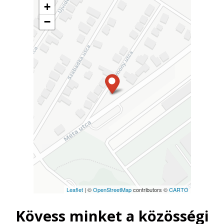
+
−
Leaflet
| ©
OpenStreetMap
contributors ©
CARTO
Kövess minket a közösségi