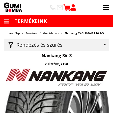
TERMÉKEINK
Kezdőlap
Termékek
Gumiabroncs
Nankang SV-3 195/45 R16 84V
Rendezés és szűrés
Nankang SV-3
cikkszám:
JY198