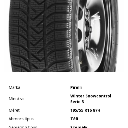
Márka
Pirelli
Winter Snowcontrol
Mintázat
Serie 3
Méret
195/55 R16 87H
Abroncs típus
Téli
Gépjármű típus
Személy