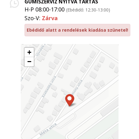
GUMISZERVÍZ NYITVA TARTÁS
H-P 08:00-17:00
(Ebédidő: 12:30-13:00)
Szo-V:
Zárva
Ebédidő alatt a rendelések kiadása szünetel!
+
−