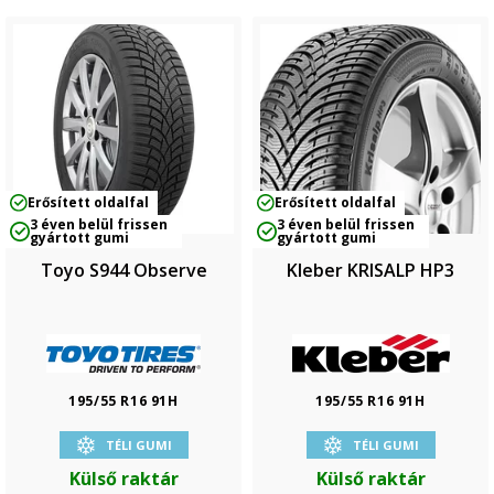
Erősített oldalfal
Erősített oldalfal
3 éven belül frissen
3 éven belül frissen
gyártott gumi
gyártott gumi
Toyo S944 Observe
Kleber KRISALP HP3
195/55 R16 91H
195/55 R16 91H
TÉLI GUMI
TÉLI GUMI
Külső raktár
Külső raktár