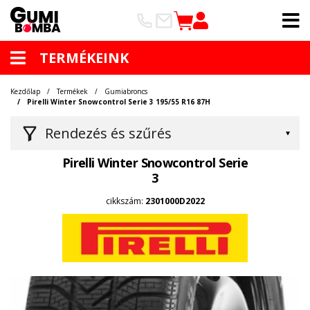
TERMÉKEINK
Kezdőlap
Termékek
Gumiabroncs
Pirelli Winter Snowcontrol Serie 3 195/55 R16 87H
Rendezés és szűrés
Pirelli Winter Snowcontrol Serie
3
cikkszám:
2301000D2022