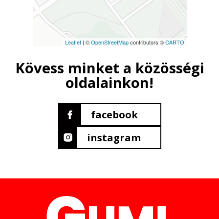
Leaflet
| ©
OpenStreetMap
contributors ©
CARTO
Kövess minket a közösségi
oldalainkon!
facebook
instagram