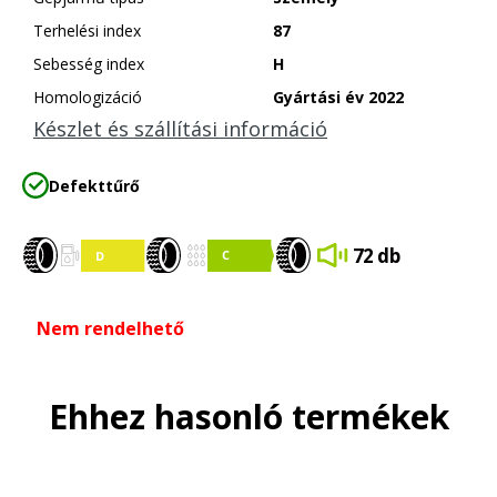
Terhelési index
87
Sebesség index
H
Homologizáció
Gyártási év 2022
Készlet és szállítási információ
Defekttűrő
72 db
Nem rendelhető
Ehhez hasonló termékek