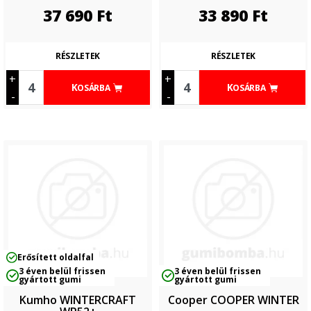
37 690
Ft
33 890
Ft
RÉSZLETEK
RÉSZLETEK
+
+
KOSÁRBA
KOSÁRBA
-
-
Erősített oldalfal
3 éven belül frissen
3 éven belül frissen
gyártott gumi
gyártott gumi
Kumho WINTERCRAFT
Cooper COOPER WINTER